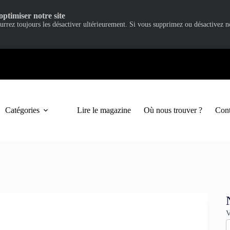
optimiser notre site
ourrez toujours les désactiver ultérieurement. Si vous supprimez ou désactivez 
Catégories
Lire le magazine
Où nous trouver ?
Cont
N
V