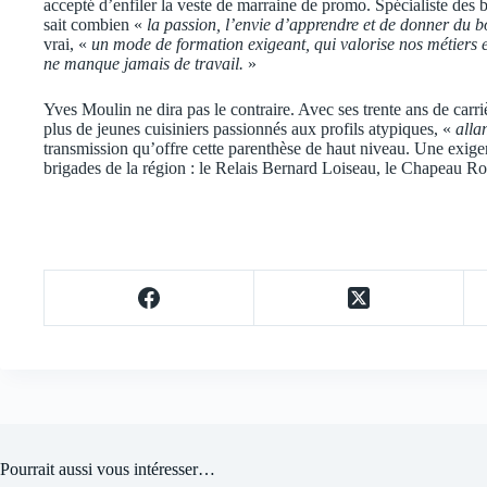
accepté d’enfiler la veste de marraine de promo. Spécialiste des
sait combien «
la passion, l’envie d’apprendre et de donner du 
vrai, «
un mode de formation exigeant, qui valorise nos métiers 
ne manque jamais de travail.
»
Yves Moulin ne dira pas le contraire. Avec ses trente ans de carri
plus de jeunes cuisiniers passionnés aux profils atypiques, «
alla
transmission qu’offre cette parenthèse de haut niveau. Une exigen
brigades de la région : le Relais Bernard Loiseau, le Chapeau R
Pourrait aussi vous intéresser…