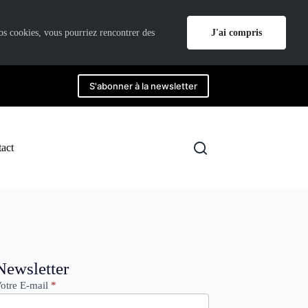
J'ai compris
nos cookies, vous pourriez rencontrer des
S'abonner à la newsletter
act
ewsletter
Newsletter
otre E-mail
*