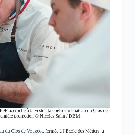
MOF accroché à la veste ; la cheffe du château du Clos de
première promotion © Nicolas Salin / DBM
eau du Clos de Vougeot
, formée à l’École des Métiers, a