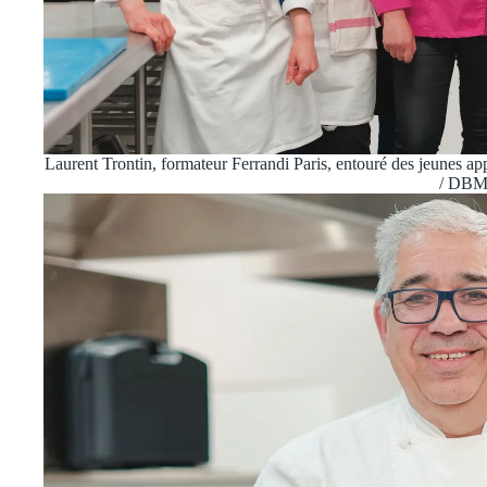
Laurent Trontin, formateur Ferrandi Paris, entouré des jeunes 
/ DB