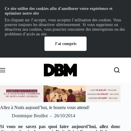
Ce site utilise des cookies afin d'améliorer votre expérience et
optimiser notre site
En cliquant sur J’accepte, vous acceptez l’utilisation des cookies. Vous
pourrez toujours les désactiver ultérieurement. Si vous supprimez ou
désactivez nos cookies, vous pourriez rencontrer des interruptions ou des
problèmes d’accès au site.
J'ai compris
Passer
au
contenu
Allez à Nuits aujourd’hui, le bourru vous attend!
Dominique Bruillot
26/10/2014
Si vous ne savez pas quoi faire aujourd’hui, allez donc