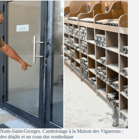
Nuits-Saint-Georges. Cambriolage à la Maison des Vignerons :
des dégâts et un coup dur symbolique