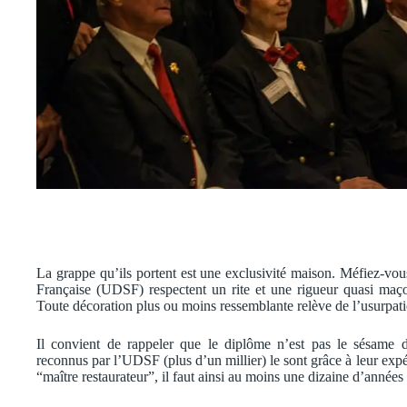
La grappe qu’ils portent est une exclusivité maison. Méfiez-v
Française (UDSF) respectent un rite et une rigueur quasi maço
Toute décoration plus ou moins ressemblante relève de l’usurpati
Il convient de rappeler que le diplôme n’est pas le sésame 
reconnus par l’UDSF (plus d’un millier) le sont grâce à leur ex
“maître restaurateur”, il faut ainsi au moins une dizaine d’années