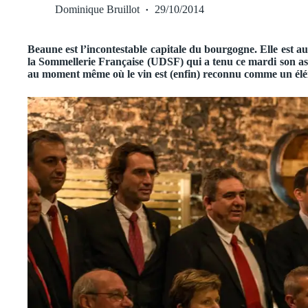
Dominique Bruillot
29/10/2014
Beaune est l’incontestable capitale du bourgogne. Elle est a
la Sommellerie Française (UDSF) qui a tenu ce mardi son a
au moment même où le vin est (enfin) reconnu comme un élé