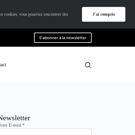
J'ai compris
nos cookies, vous pourriez rencontrer des
S'abonner à la newsletter
act
ewsletter
Newsletter
otre E-mail
*