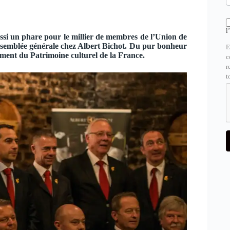
l
ussi un phare pour le millier de membres de l’Union de
ssemblée générale chez Albert Bichot. Du pur bonheur
E
ment du Patrimoine culturel de la France.
c
r
t