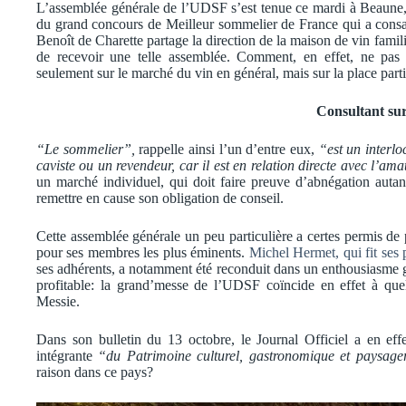
L’assemblée générale de l’UDSF s’est tenue ce mardi à Beaune,
du grand concours de Meilleur sommelier de France qui a cons
Benoît de Charette partage la direction de la maison de vin famili
de recevoir une telle assemblée. Comment, en effet, ne pas 
seulement sur le marché du vin en général, mais sur la place part
Consultant su
“Le sommelier”,
rappelle ainsi l’un d’entre eux,
“est un interlo
caviste ou un revendeur, car il est en relation directe avec l’ama
un marché individuel, qui doit faire preuve d’abnégation autant
remettre en cause son obligation de conseil.
Cette assemblée générale un peu particulière a certes permis de
pour ses membres les plus éminents.
Michel Hermet, qui fit ses
ses adhérents, a notamment été reconduit dans un enthousiasme gén
profitable: la grand’messe de l’UDSF coïncide en effet à qu
Messie.
Dans son bulletin du 13 octobre, le Journal Officiel a en ef
intégrante
“du Patrimoine culturel, gastronomique et paysag
raison dans ce pays?