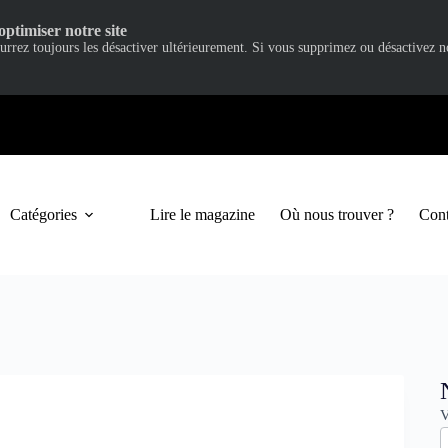
optimiser notre site
ourrez toujours les désactiver ultérieurement. Si vous supprimez ou désactivez 
Catégories
Lire le magazine
Où nous trouver ?
Cont
N
V