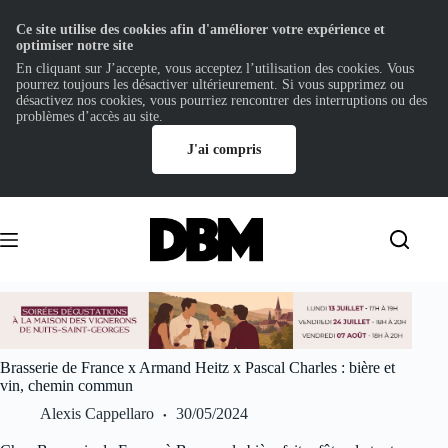
Ce site utilise des cookies afin d'améliorer votre expérience et
optimiser notre site
En cliquant sur J’accepte, vous acceptez l’utilisation des cookies. Vous
pourrez toujours les désactiver ultérieurement. Si vous supprimez ou
désactivez nos cookies, vous pourriez rencontrer des interruptions ou des
problèmes d’accès au site.
J'ai compris
Passer
au
contenu
Brasserie de France x Armand Heitz x Pascal Charles : bière et
vin, chemin commun
Alexis Cappellaro
30/05/2024