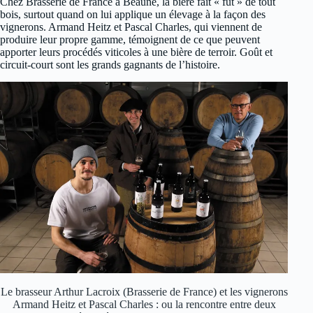
Chez Brasserie de France à Beaune, la bière fait « fût » de tout
bois, surtout quand on lui applique un élevage à la façon des
vignerons. Armand Heitz et Pascal Charles, qui viennent de
produire leur propre gamme, témoignent de ce que peuvent
apporter leurs procédés viticoles à une bière de terroir. Goût et
circuit-court sont les grands gagnants de l’histoire.
Le brasseur Arthur Lacroix (Brasserie de France) et les vignerons
Armand Heitz et Pascal Charles : ou la rencontre entre deux