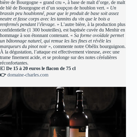
bière de Bourgogne « grand cru », à base de malt d’orge, de malt
de blé de Bourgogne et d’un soupçon de houblon vert. «
Un
brassin peu houblonné, pour que le produit de base soit assez
neutre et fasse corps avec les tannins du vin que le bois a
renfermés pendant l’élevage.
» L’autre bière, à la production plus
confidentielle (1 300 bouteilles), est baptisée cuvée du Menhir en
hommage à son étonnant contenant. «
Sa forme ovoïdale permet
un bâtonnage naturel, qui remue les lies fines et révèle les
marqueurs du pinot noir
», commente notre Obélix bourguignon.
À la dégustation, l’attaque est effectivement vineuse, avec une
trame finement acide, et se prolonge sur des notes céréalières
réconfortantes.
💶
De 15 à 20 euros le flacon de 75 cl
👉
domaine-charles.com