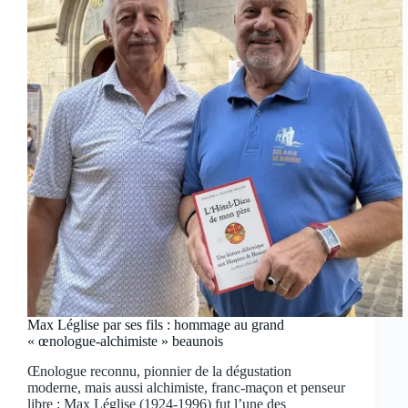
Max Léglise par ses fils : hommage au grand
« œnologue-alchimiste » beaunois
Œnologue reconnu, pionnier de la dégustation
moderne, mais aussi alchimiste, franc-maçon et penseur
libre : Max Léglise (1924-1996) fut l’une des