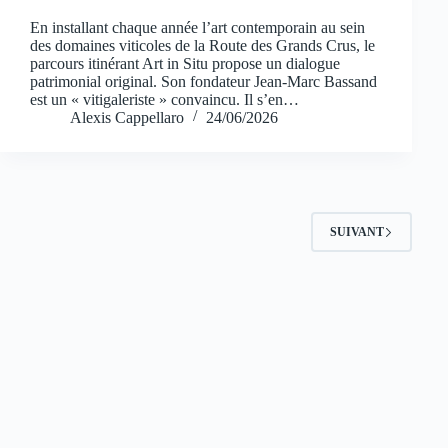
En installant chaque année l’art contemporain au sein
des domaines viticoles de la Route des Grands Crus, le
parcours itinérant Art in Situ propose un dialogue
patrimonial original. Son fondateur Jean-Marc Bassand
est un « vitigaleriste » convaincu. Il s’en…
Alexis Cappellaro
24/06/2026
SUIVANT