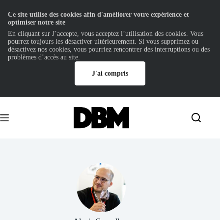
Ce site utilise des cookies afin d'améliorer votre expérience et
optimiser notre site
En cliquant sur J’accepte, vous acceptez l’utilisation des cookies. Vous
pourrez toujours les désactiver ultérieurement. Si vous supprimez ou
désactivez nos cookies, vous pourriez rencontrer des interruptions ou des
problèmes d’accès au site.
J'ai compris
Passer
au
contenu