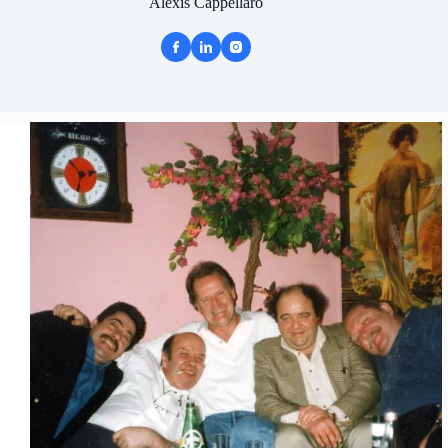
Alexis Cappellaro