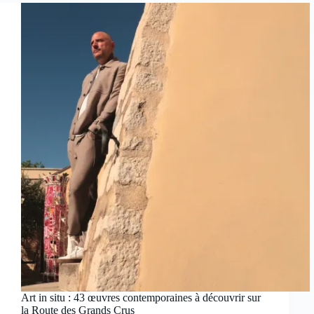
Art in situ : 43 œuvres contemporaines à découvrir sur
la Route des Grands Crus