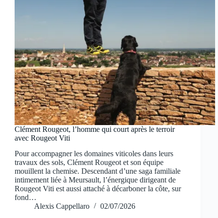
Clément Rougeot, l’homme qui court après le terroir
avec Rougeot Viti
Pour accompagner les domaines viticoles dans leurs
travaux des sols, Clément Rougeot et son équipe
mouillent la chemise. Descendant d’une saga familiale
intimement liée à Meursault, l’énergique dirigeant de
Rougeot Viti est aussi attaché à décarboner la côte, sur
fond…
Alexis Cappellaro
02/07/2026