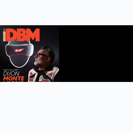
DBM n°112
été 2026
Feuilleter le magazine