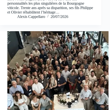
personnalités les plus singulières de la Bourgogne
viticole. Trente ans après sa disparition, ses fils Philippe
et Olivier réhabilitent l’héritage…
Alexis Cappellaro
20/07/2026