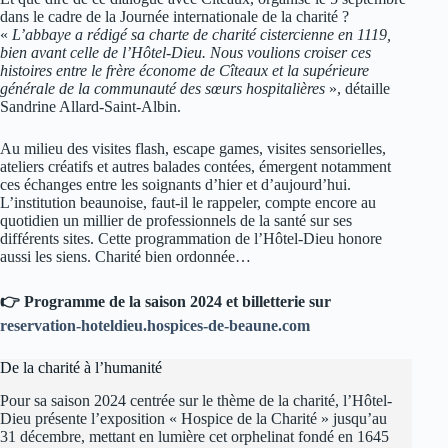
dans le cadre de la Journée internationale de la charité ?
«
L’abbaye a rédigé sa charte de charité cistercienne en 1119,
bien avant celle de l’Hôtel-Dieu. Nous voulions croiser ces
histoires entre le frère économe de Cîteaux et la supérieure
générale de la communauté des sœurs hospitalières
», détaille
Sandrine Allard-Saint-Albin.
Au milieu des visites flash, escape games, visites sensorielles,
ateliers créatifs et autres balades contées, émergent notamment
ces échanges entre les soignants d’hier et d’aujourd’hui.
L’institution beaunoise, faut-il le rappeler, compte encore au
quotidien un millier de professionnels de la santé sur ses
différents sites. Cette programmation de l’Hôtel-Dieu honore
aussi les siens. Charité bien ordonnée…
👉 Programme de la saison 2024 et billetterie sur
reservation-hoteldieu.hospices-de-beaune.com
De la charité à l’humanité
Pour sa saison 2024 centrée sur le thème de la charité, l’Hôtel-
Dieu présente l’exposition « Hospice de la Charité » jusqu’au
31 décembre, mettant en lumière cet orphelinat fondé en 1645