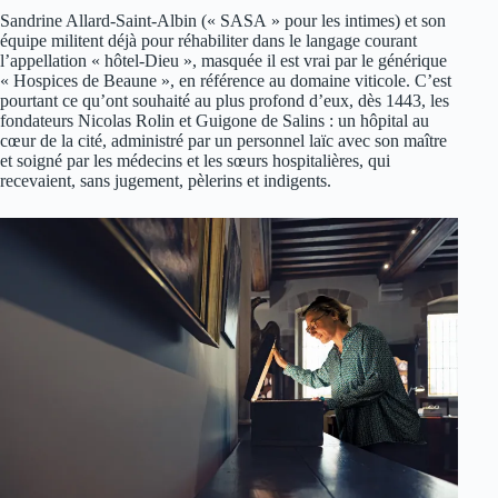
Sandrine Allard-Saint-Albin (« SASA » pour les intimes) et son
équipe militent déjà pour réhabiliter dans le langage courant
l’appellation « hôtel-Dieu », masquée il est vrai par le générique
« Hospices de Beaune », en référence au domaine viticole. C’est
pourtant ce qu’ont souhaité au plus profond d’eux, dès 1443, les
fondateurs Nicolas Rolin et Guigone de Salins : un hôpital au
cœur de la cité, administré par un personnel laïc avec son maître
et soigné par les médecins et les sœurs hospitalières, qui
recevaient, sans jugement, pèlerins et indigents.