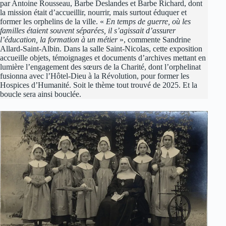
par Antoine Rousseau, Barbe Deslandes et Barbe Richard, dont
la mission était d’accueillir, nourrir, mais surtout éduquer et
former les orphelins de la ville. «
En temps de guerre, où les
familles étaient souvent séparées, il s’agissait d’assurer
l’éducation, la formation à un métier
», commente Sandrine
Allard-Saint-Albin. Dans la salle Saint-Nicolas, cette exposition
accueille objets, témoignages et documents d’archives mettant en
lumière l’engagement des sœurs de la Charité, dont l’orphelinat
fusionna avec l’Hôtel-Dieu à la Révolution, pour former les
Hospices d’Humanité. Soit le thème tout trouvé de 2025. Et la
boucle sera ainsi bouclée.