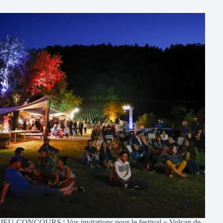
JEU-CONCOURS | Vos invitations pour le festival « Volcan de