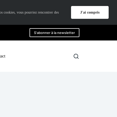
J'ai compris
nos cookies, vous pourriez rencontrer des
S'abonner à la newsletter
act