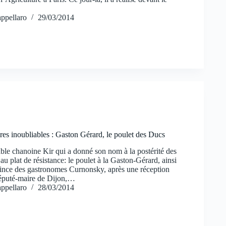
ppellaro
29/03/2014
res inoubliables : Gaston Gérard, le poulet des Ducs
able chanoine Kir qui a donné son nom à la postérité des
au plat de résistance: le poulet à la Gaston-Gérard, ainsi
prince des gastronomes Curnonsky, après une réception
député-maire de Dijon,…
ppellaro
28/03/2014