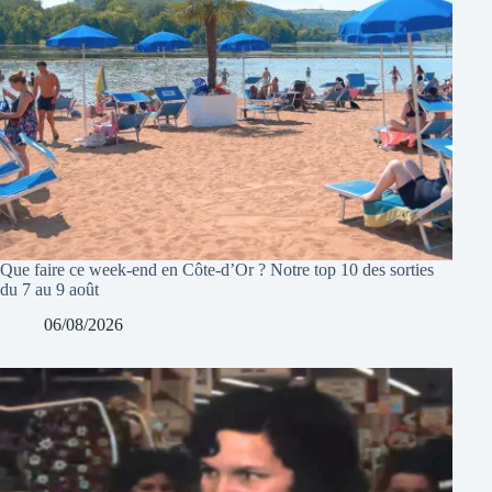
Que faire ce week-end en Côte-d’Or ? Notre top 10 des sorties
du 7 au 9 août
06/08/2026