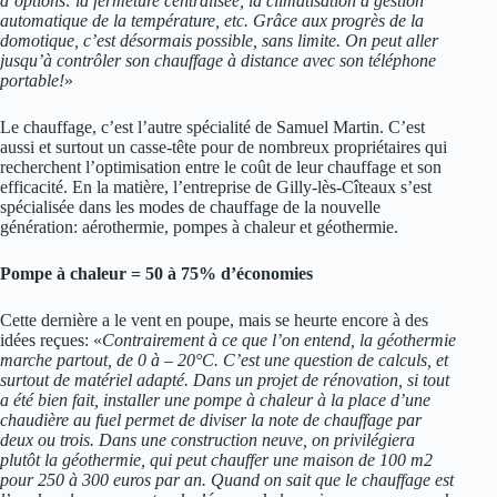
d’options: la fermeture centralisée, la climatisation à gestion
automatique de la température, etc. Grâce aux progrès de la
domotique, c’est désormais possible, sans limite. On peut aller
jusqu’à contrôler son chauffage à distance avec son téléphone
portable!
»
Le chauffage, c’est l’autre spécialité de Samuel Martin. C’est
aussi et surtout un casse-tête pour de nombreux propriétaires qui
recherchent l’optimisation entre le coût de leur chauffage et son
efficacité. En la matière, l’entreprise de Gilly-lès-Cîteaux s’est
spécialisée dans les modes de chauffage de la nouvelle
génération: aérothermie, pompes à chaleur et géothermie.
Pompe à chaleur = 50 à 75% d’économies
Cette dernière a le vent en poupe, mais se heurte encore à des
idées reçues: «
Contrairement à ce que l’on entend, la géothermie
marche partout, de 0 à – 20°C. C’est une question de calculs, et
surtout de matériel adapté. Dans un projet de rénovation, si tout
a été bien fait, installer une pompe à chaleur à la place d’une
chaudière au fuel permet de diviser la note de chauffage par
deux ou trois. Dans une construction neuve, on privilégiera
plutôt la géothermie, qui peut chauffer une maison de 100 m2
pour 250 à 300 euros par an. Quand on sait que le chauffage est