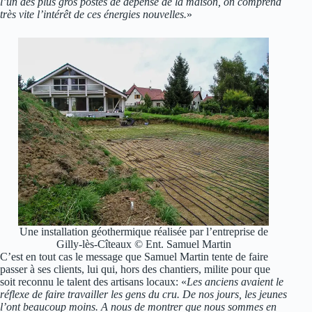
l’un des plus gros postes de dépense de la maison, on comprend
très vite l’intérêt de ces énergies nouvelles.
»
Une installation géothermique réalisée par l’entreprise de
Gilly-lès-Cîteaux © Ent. Samuel Martin
C’est en tout cas le message que Samuel Martin tente de faire
passer à ses clients, lui qui, hors des chantiers, milite pour que
soit reconnu le talent des artisans locaux: «
Les anciens avaient le
réflexe de faire travailler les gens du cru. De nos jours, les jeunes
l’ont beaucoup moins. A nous de montrer que nous sommes en