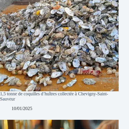
1,5 tonne de coquilles d’huîtres collectée à Chevigny-Saint-
Sauveur
10/01/2025