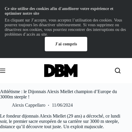
Ce site utilise des cookies afin d'améliorer votre expérience et
optimiser notre site
En cliquant sur J’accepte, vous acceptez l’utilisation des cookies. Vous
pourrez toujours les désactiver ultérieurement. Si vous supprimez ou
désactivez nos cookies, vous pourriez rencontrer des interruptions ou des
problèmes d’accès au site.
J'ai compris
Passer
au
contenu
Athlétisme : le Dijonnais Alexis Miellet champion d’Europe du
3000m steeple !
Alexis Cappellaro
11/06/2024
Le fondeur dijonnais Alexis Miellet (29 ans) a décroché, ce lundi
soir, le premier sacre européen de sa carrière sur 3000 m steeple,
distance qu’il découvre tout juste. Un exploit majuscule.