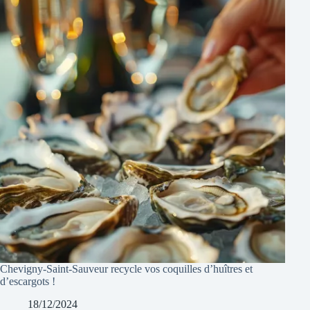
Chevigny-Saint-Sauveur recycle vos coquilles d’huîtres et
d’escargots !
18/12/2024