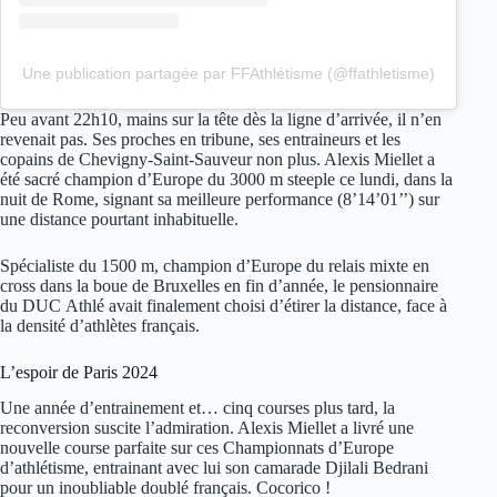
Une publication partagée par FFAthlétisme (@ffathletisme)
Peu avant 22h10, mains sur la tête dès la ligne d’arrivée, il n’en
revenait pas. Ses proches en tribune, ses entraineurs et les
copains de Chevigny-Saint-Sauveur non plus. Alexis Miellet a
été sacré champion d’Europe du 3000 m steeple ce lundi, dans la
nuit de Rome, signant sa meilleure performance (8’14’01’’) sur
une distance pourtant inhabituelle.
Spécialiste du 1500 m, champion d’Europe du relais mixte en
cross dans la boue de Bruxelles en fin d’année, le pensionnaire
du DUC Athlé avait finalement choisi d’étirer la distance, face à
la densité d’athlètes français.
L’espoir de Paris 2024
Une année d’entrainement et… cinq courses plus tard, la
reconversion suscite l’admiration. Alexis Miellet a livré une
nouvelle course parfaite sur ces Championnats d’Europe
d’athlétisme, entrainant avec lui son camarade Djilali Bedrani
pour un inoubliable doublé français. Cocorico !