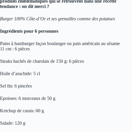
produits emblématiques qui se retrouvent dans une recette
tendance
: on dit merci ?
Burger 100% Côte-d’Or et ses grenailles comme des potatoes
Ingrédients pour 6 personnes
Pains à hamburger façon boulanger ou pain américain au sésame
11 cm : 6 pièces
Steaks hachés de charolais de 150 g: 6 pièces
Huile d’arachide: 5 cl
Sel fin: 6 pincées
Epoisses: 6 morceaux de 50 g
Ketchup de cassis: 60 g
Salade: 120 g