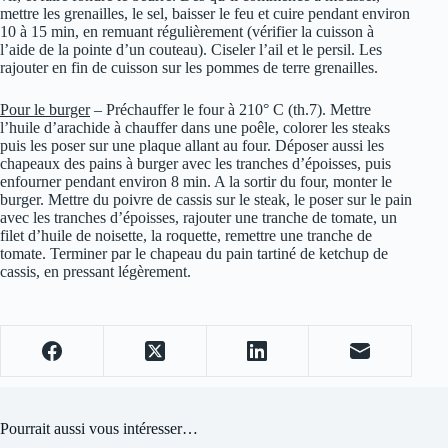
mettre les grenailles, le sel, baisser le feu et cuire pendant environ
10 à 15 min, en remuant régulièrement (vérifier la cuisson à
l’aide de la pointe d’un couteau). Ciseler l’ail et le persil. Les
rajouter en fin de cuisson sur les pommes de terre grenailles.
Pour le burger
–
Préchauffer le four à 210° C (th.7). Mettre
l’huile d’arachide à chauffer dans une poêle, colorer les steaks
puis les poser sur une plaque allant au four. Déposer aussi les
chapeaux des pains à burger avec les tranches d’époisses, puis
enfourner pendant environ 8 min. A la sortir du four, monter le
burger. Mettre du poivre de cassis sur le steak, le poser sur le pain
avec les tranches d’époisses, rajouter une tranche de tomate, un
filet d’huile de noisette, la roquette, remettre une tranche de
tomate. Terminer par le chapeau du pain tartiné de ketchup de
cassis, en pressant légèrement.
Pourrait aussi vous intéresser…