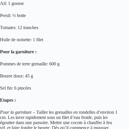
Ail: 1 gousse
Persil: ½ botte
Tomates: 12 tranches
Huile de noisette: 1 filet
Pour la garniture :
Pommes de terre grenaille: 600 g
Beurre doux: 45 g
Sel fin: 6 pincées
Etapes :
Pour la garniture –
Tailler les grenailles en rondelles d’environ 1
cm. Les laver rapidement sous un filet d’eau froide, puis les
égoutter dans une passoire. Mettre une cocote à chauffer à feu
vif, et faire fondre le beurre. Dès qu’il commence à mousser,