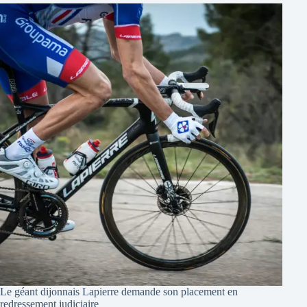
Le géant dijonnais Lapierre demande son placement en
redressement judiciaire