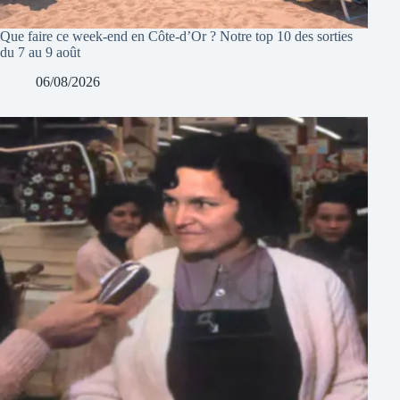
Que faire ce week-end en Côte-d’Or ? Notre top 10 des sorties
du 7 au 9 août
06/08/2026