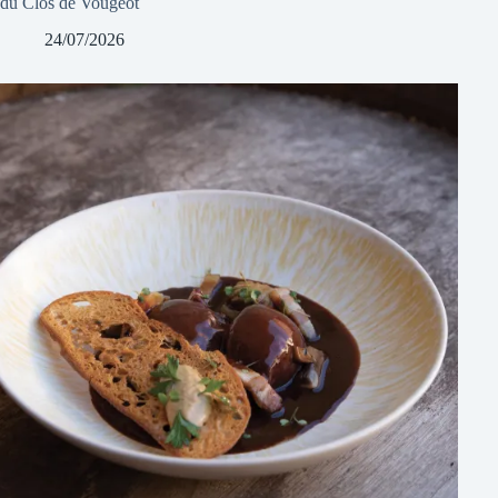
du Clos de Vougeot
24/07/2026