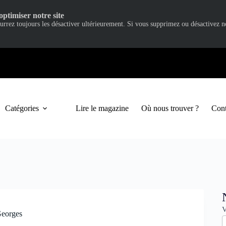
optimiser notre site
ourrez toujours les désactiver ultérieurement. Si vous supprimez ou désactivez 
Catégories
Lire le magazine
Où nous trouver ?
Cont
N
V
-Georges