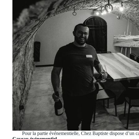
Pour la partie événementielle, Chez Baptiste dispose d’un 
Caveau événementiel