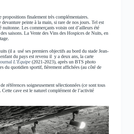
de propositions finalement très complémentaires.
devanture peinte à la main, si rare de nos jours. Tel est
té nuitonne. Les commerçants voisin ont d’ailleurs été
il des saisons. La Vente des Vins des Hospices de Nuits, en
tage.
s (il a usé ses premiers objectifs au bord du stade Jean-
’enfant du pays est revenu il y a deux ans, la carte
 journal
L’Équipe
(2021-2023), après un BTS photo
 du quotidien sportif, fièrement affichées (au côté de
e de références soigneusement sélectionnées (ce sont tous
Cette cave est le naturel complément de l’activité