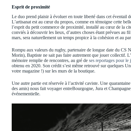
Esprit de proximité
Le duo prend plaisir à évoluer en toute liberté dans cet éventail 
L’artisanat est au cœur du propos, comme en témoigne cette belle 
l’esprit du petit commerce de proximité, installé au cœur de la ci
conviés à découvrir les lieux, d’autres choses étant prévues au f
mars, sera naturellement un temps propice à la cohésion et au par
Rompu aux valeurs du rugby, partenaire de longue date du CS Nuit
Morin), Baptiste ne sait pas faire autrement que jouer collectif. L
mémoire remplie de rencontres, au gré de
ses reportages pour le
obtenu en 2020. Son crédit s’est même retrouvé sur quelques Unes
votre magazine !) sur les murs de la boutique.
Une autre partie est réservée à l’activité caviste. Une quarantain
des amis) nous fait voyager entreBourgogne, Jura et Champagne. 
événementielle.