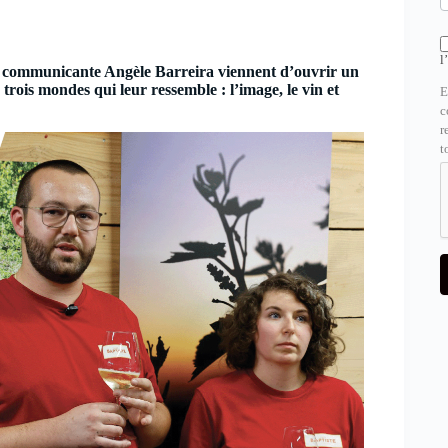
l
la communicante Angèle Barreira viennent d’ouvrir un
e trois mondes qui leur ressemble : l’image, le vin et
E
c
r
t