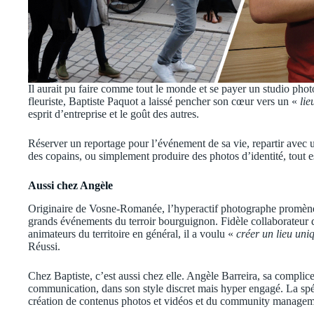
Il aurait pu faire comme tout le monde et se payer un studio phot
fleuriste, Baptiste Paquot a laissé pencher son cœur vers un «
lie
esprit d’entreprise et le goût des autres.
Réserver un reportage pour l’événement de sa vie, repartir avec 
des copains, ou simplement produire des photos d’identité, tout e
Aussi chez Angèle
Originaire de Vosne-Romanée, l’hyperactif photographe promène so
grands événements du terroir bourguignon. Fidèle collaborateur
animateurs du territoire en général, il a voulu «
créer un lieu uni
Réussi.
Chez Baptiste, c’est aussi chez elle. Angèle Barreira, sa complice 
communication, dans son style discret mais hyper engagé. La spécia
création de contenus photos et vidéos et du community managemen