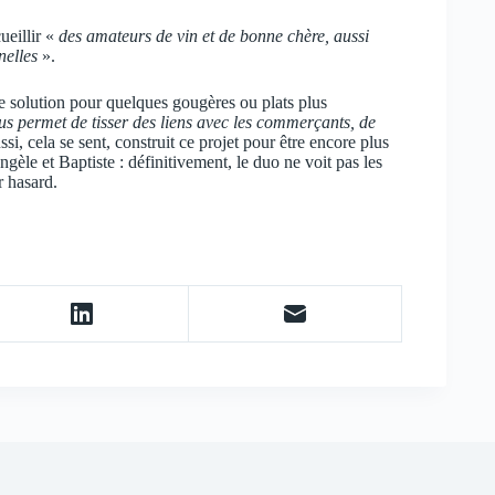
ueillir «
des amateurs de vin et de bonne chère, aussi
nelles
».
e solution pour quelques gougères ou plats plus
us permet de tisser des liens avec les commerçants, de
si, cela se sent, construit ce projet pour être encore plus
gèle et Baptiste : définitivement, le duo ne voit pas les
 hasard.