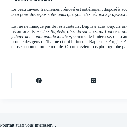
Le beau caveau fraichement rénové est entièrement disposé à acc
bien pour des repas entre amis que pour des réunions profession
La rue ne manque pas de restaurateurs, Baptiste aura toujours un
réconfortants. «
Chez Baptiste, c’est du sur-mesure. Tout cela no
fédérer une communauté locale
», commente l’intéressé, qui a aus
proche des gens qu’il aime et qui l’aiment. Baptiste et Angèle, An
choses comme tout le monde. On ne devient pas photographe par
Pourrait aussi vous intéresser…