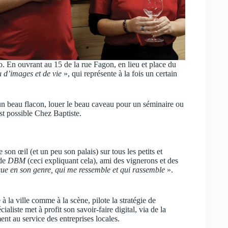
o. En ouvrant au 15 de la rue Fagon, en lieu et place du
u d’images et de vie
», qui représente à la fois un certain
un beau flacon, louer le beau caveau pour un séminaire ou
st possible Chez Baptiste.
n œil (et un peu son palais) sur tous les petits et
 de
DBM
(ceci expliquant cela), ami des vignerons et des
que en son genre, qui me ressemble et qui rassemble
».
à la ville comme à la scène, pilote la stratégie de
liste met à profit son savoir-faire digital, via de la
t au service des entreprises locales.