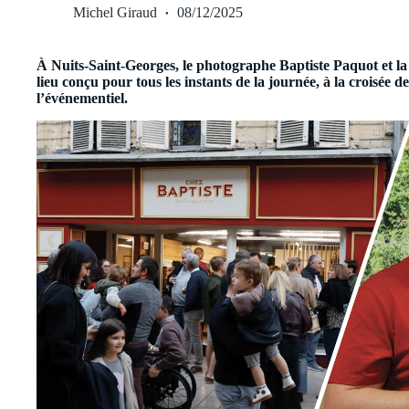
Michel Giraud
08/12/2025
À Nuits-Saint-Georges, le photographe Baptiste Paquot et 
lieu conçu pour tous les instants de la journée, à la croisée d
l’événementiel.