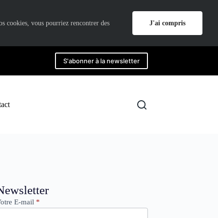
J'ai compris
nos cookies, vous pourriez rencontrer des
S'abonner à la newsletter
act
ewsletter
Newsletter
otre E-mail
*