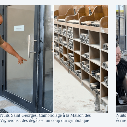
Nuits-Saint-Georges. Cambriolage à la Maison des
Nuits
Vignerons : des dégâts et un coup dur symbolique
écrire