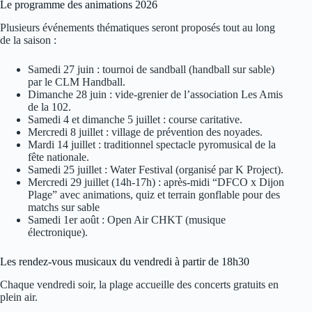
Le programme des animations 2026
Plusieurs événements thématiques seront proposés tout au long
de la saison :
Samedi 27 juin : tournoi de sandball (handball sur sable)
par le CLM Handball.
Dimanche 28 juin : vide-grenier de l’association Les Amis
de la 102.
Samedi 4 et dimanche 5 juillet : course caritative.
Mercredi 8 juillet : village de prévention des noyades.
Mardi 14 juillet : traditionnel spectacle pyromusical de la
fête nationale.
Samedi 25 juillet : Water Festival (organisé par K Project).
Mercredi 29 juillet (14h-17h) : après-midi “DFCO x Dijon
Plage” avec animations, quiz et terrain gonflable pour des
matchs sur sable
Samedi 1er août : Open Air CHKT (musique
électronique).
Les rendez-vous musicaux du vendredi à partir de 18h30
Chaque vendredi soir, la plage accueille des concerts gratuits en
plein air.