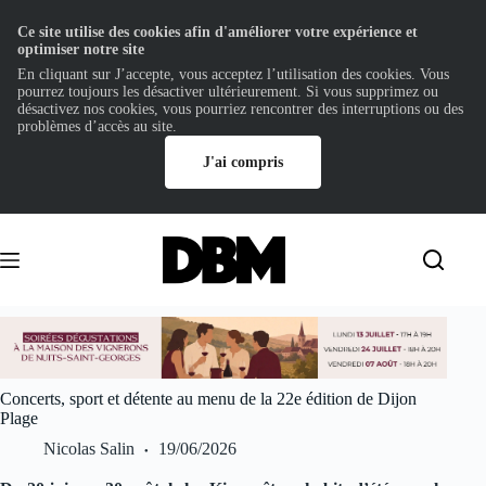
Ce site utilise des cookies afin d'améliorer votre expérience et
optimiser notre site
En cliquant sur J’accepte, vous acceptez l’utilisation des cookies. Vous
pourrez toujours les désactiver ultérieurement. Si vous supprimez ou
désactivez nos cookies, vous pourriez rencontrer des interruptions ou des
problèmes d’accès au site.
J'ai compris
Passer
au
contenu
Concerts, sport et détente au menu de la 22e édition de Dijon
Plage
Nicolas Salin
19/06/2026