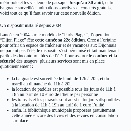
métropole et les visiteurs de passage.
Jusqu’au 30 août
, entre
baignade surveillée, animations sportives et concerts gratuits,
voici tout ce qu’il faut savoir sur cette nouvelle édition.
Un dispositif installé depuis 2004
Lancée en 2004 sur le modèle de “Paris Plages”, l’opération
“Dijon Plage” fête
cette année sa 22e édition
. Créé à l’origine
pour offrir un espace de fraîcheur et de vacances aux Dijonnais
ne partant pas l’été, le dispositif s’est pérennisé et fait maintenant
partie des incontournables de l’été. Pour assurer l
e confort et la
sécurité
des usagers, plusieurs services sont mis en place
quotidiennement :
la baignade est surveillée le lundi de 12h à 20h, et du
mardi au dimanche de 11h à 20h
la location de paddles est possible tous les jours de 11h à
18h au tarif de 10 euro de l’heure par personne
les transats et les parasols sont aussi et toujours disponibles
à la location de 11h à 19h au tarif de 1 euro l’unité
enfin, la bibliothèque municipale proposera gratuitement
cette année encore des livres et des revues en consultation
sur place