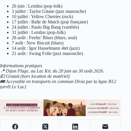
26 juin : Lemliss (pop-folk)
3 juillet : Taylor Gitane (jazz manouche)
10 juillet : Yellow Cherries (rock)
17 juillet : Balle de Match (pop française)
24 juillet : Paulo Big Bang (variétés)
31 juillet : Lemliss (pop-folk)
28 août : Feelin’ Blues (blues, soul)
7 août : New Biscuit (blues)
14 août : Igor Hasselmann 4tet (jazz)
21 août : Swing Folie (jazz manouche)
Informations pratiques
📍 Dijon Plage, au Lac Kir, du 20 juin au 30 août 2026.
💶 Gratuit (hors location de matériel)
🚌 Accessible en transports en commun Divia par la ligne B12
(arrêt Le Lac)