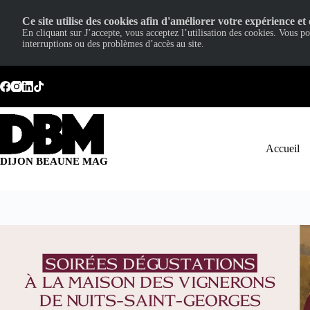
Ce site utilise des cookies afin d'améliorer votre expérience et 
En cliquant sur J’accepte, vous acceptez l’utilisation des cookies. Vous p
interruptions ou des problèmes d’accès au site.
Passer
au
contenu
Accueil
DIJON BEAUNE MAG