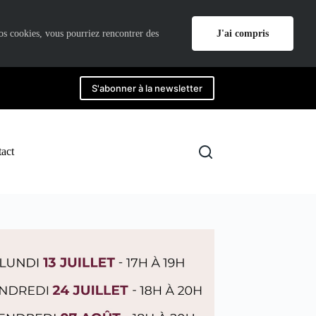
J'ai compris
nos cookies, vous pourriez rencontrer des
S'abonner à la newsletter
act