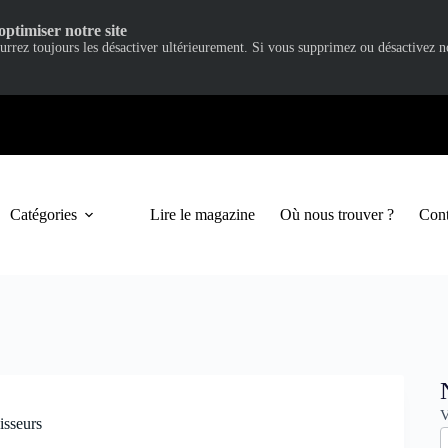
optimiser notre site
ourrez toujours les désactiver ultérieurement. Si vous supprimez ou désactivez 
Catégories
Lire le magazine
Où nous trouver ?
Cont
N
V
isseurs