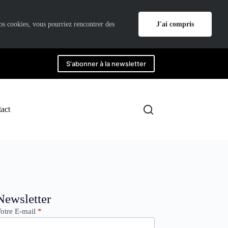
J'ai compris
nos cookies, vous pourriez rencontrer des
S'abonner à la newsletter
act
ewsletter
Newsletter
otre E-mail
*