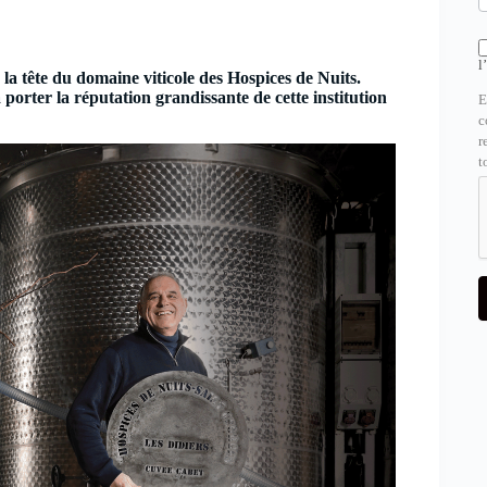
l
 tête du domaine viticole des Hospices de Nuits.
 porter la réputation grandissante de cette institution
E
c
r
t