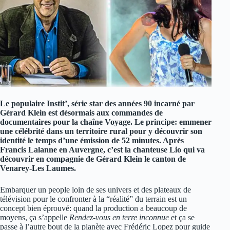
Le populaire Instit’, série star des années 90 incarné par
Gérard Klein est désormais aux commandes de
documentaires pour la chaîne Voyage. Le principe: emmener
une célébrité dans un territoire rural pour y découvrir son
identité le temps d’une émission de 52 minutes. Après
Francis Lalanne en Auvergne, c’est la chanteuse Lio qui va
découvrir en compagnie de Gérard Klein le canton de
Venarey-Les Laumes.
Embarquer un people loin de ses univers et des plateaux de
télévision pour le confronter à la “réalité” du terrain est un
concept bien éprouvé: quand la production a beaucoup de
moyens, ça s’appelle
Rendez-vous en terre inconnue
et ça se
passe à l’autre bout de la planète avec Frédéric Lopez pour guide