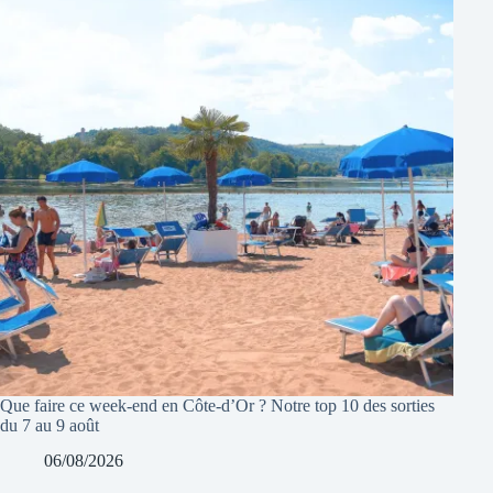
Que faire ce week-end en Côte-d’Or ? Notre top 10 des sorties
du 7 au 9 août
06/08/2026