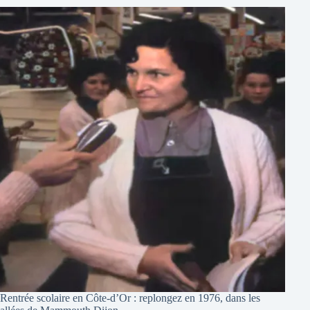
Rentrée scolaire en Côte-d’Or : replongez en 1976, dans les