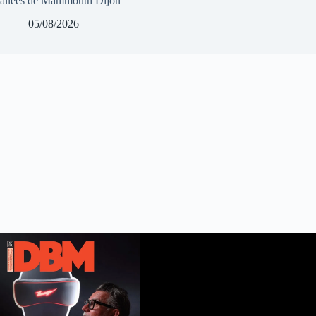
allées de Mammouth Dijon
05/08/2026