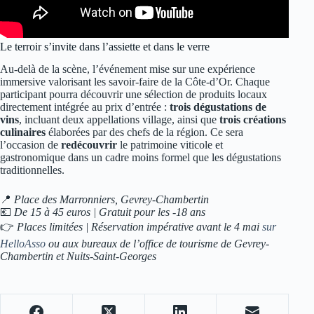
Le terroir s’invite dans l’assiette et dans le verre
Au-delà de la scène, l’événement mise sur une expérience
immersive valorisant les savoir-faire de la Côte-d’Or. Chaque
participant pourra découvrir une sélection de produits locaux
directement intégrée au prix d’entrée :
trois dégustations de
vins
, incluant deux appellations village, ainsi que
trois créations
culinaires
élaborées par des chefs de la région. Ce sera
l’occasion de
redécouvrir
le patrimoine viticole et
gastronomique dans un cadre moins formel que les dégustations
traditionnelles.
📍
Place des Marronniers, Gevrey-Chambertin
💶
De 15 à 45 euros | Gratuit pour les -18 ans
👉
Places limitées | Réservation impérative avant le 4 mai
sur
HelloAsso
ou aux bureaux de l’office de tourisme de Gevrey-
Chambertin et Nuits-Saint-Georges