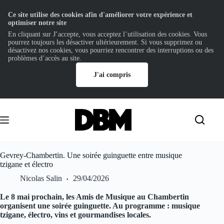
Ce site utilise des cookies afin d'améliorer votre expérience et
optimiser notre site
En cliquant sur J’accepte, vous acceptez l’utilisation des cookies. Vous
pourrez toujours les désactiver ultérieurement. Si vous supprimez ou
désactivez nos cookies, vous pourriez rencontrer des interruptions ou des
problèmes d’accès au site.
J'ai compris
Passer
au
contenu
Gevrey-Chambertin. Une soirée guinguette entre musique
tzigane et électro
Nicolas Salin
29/04/2026
Le 8 mai prochain, les Amis de Musique au Chambertin
organisent une soirée guinguette. Au programme : musique
tzigane, électro, vins et gourmandises locales.