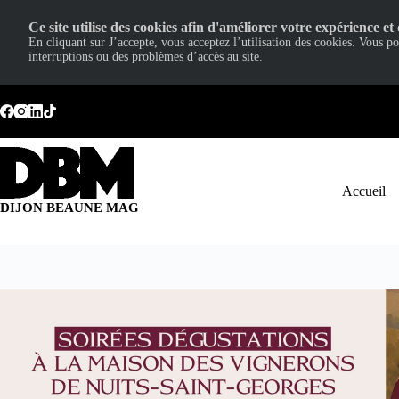
Ce site utilise des cookies afin d'améliorer votre expérience et 
En cliquant sur J’accepte, vous acceptez l’utilisation des cookies. Vous p
interruptions ou des problèmes d’accès au site.
Passer
au
contenu
Accueil
DIJON BEAUNE MAG