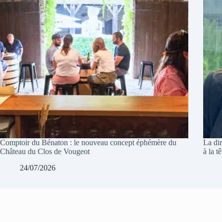
Comptoir du Bénaton : le nouveau concept éphémère du
La di
Château du Clos de Vougeot
à la t
24/07/2026