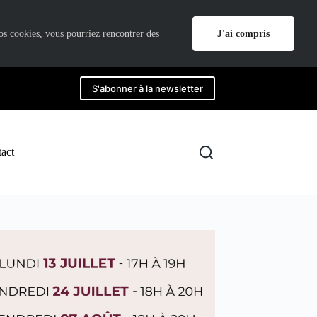
J'ai compris
nos cookies, vous pourriez rencontrer des
S'abonner à la newsletter
act