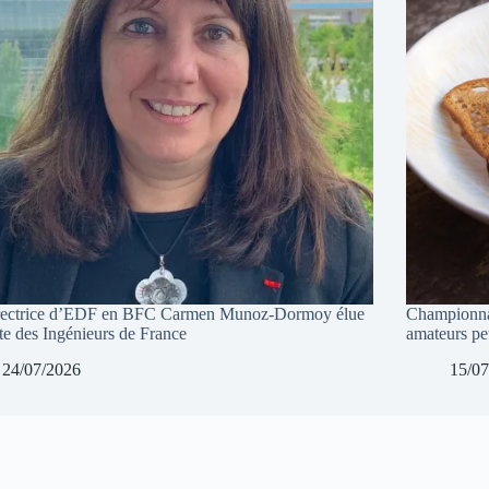
rectrice d’EDF en BFC Carmen Munoz-Dormoy élue
Championnat
ête des Ingénieurs de France
amateurs peu
24/07/2026
15/07