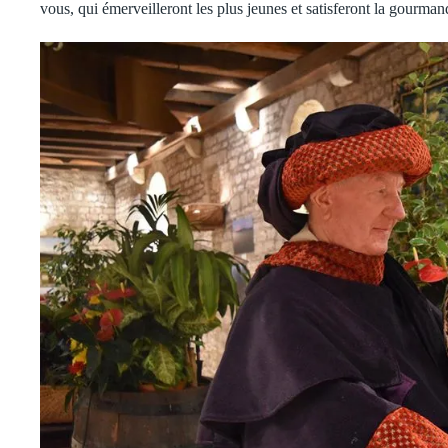
vous, qui émerveilleront les plus jeunes et satisferont la gourma