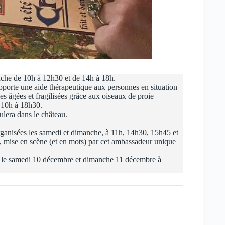
nche de 10h à 12h30 et de 14h à 18h.
apporte une aide thérapeutique aux personnes en situation
 âgées et fragilisées grâce aux oiseaux de proie
 10h à 18h30.
lera dans le château.
anisées les samedi et dimanche, à 11h, 14h30, 15h45 et
ieu, mise en scène (et en mots) par cet ambassadeur unique
 le samedi 10 décembre et dimanche 11 décembre à