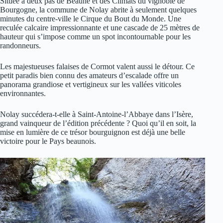
Située à deux pas de Beaune et des Climats du vignoble de
Bourgogne, la commune de Nolay abrite à seulement quelques
minutes du centre-ville le Cirque du Bout du Monde. Une
reculée calcaire impressionnante et une cascade de 25 mètres de
hauteur qui s’impose comme un spot incontournable pour les
randonneurs.
Les majestueuses falaises de Cormot valent aussi le détour. Ce
petit paradis bien connu des amateurs d’escalade offre un
panorama grandiose et vertigineux sur les vallées viticoles
environnantes.
Nolay succédera-t-elle à Saint-Antoine-l’Abbaye dans l’Isère,
grand vainqueur de l’édition précédente ? Quoi qu’il en soit, la
mise en lumière de ce trésor bourguignon est déjà une belle
victoire pour le Pays beaunois.