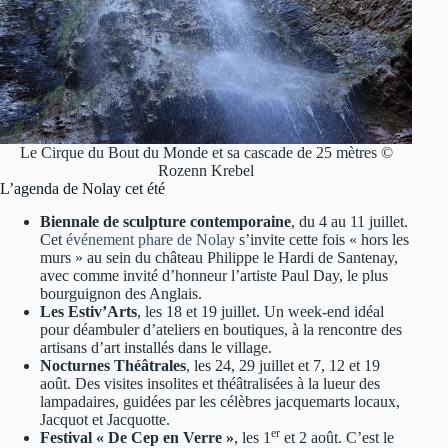
Le Cirque du Bout du Monde et sa cascade de 25 mètres ©
Rozenn Krebel
L’agenda de Nolay cet été
Biennale de sculpture contemporaine
, du 4 au 11 juillet.
Cet
événement phare de Nolay
s’invite cette fois « hors les
murs » au sein du château Philippe le Hardi de Santenay,
avec comme invité d’honneur l’artiste Paul Day, le plus
bourguignon des Anglais.
Les Estiv’Arts
, les 18 et 19 juillet. Un week-end idéal
pour déambuler d’ateliers en boutiques, à la rencontre des
artisans d’art installés dans le village.
Nocturnes Théâtrales
, les 24, 29 juillet et 7, 12 et 19
août. Des visites insolites et théâtralisées à la lueur des
lampadaires, guidées par les célèbres jacquemarts locaux,
Jacquot et Jacquotte.
er
Festival « De Cep en Verre »
, les 1
et 2 août. C’est le