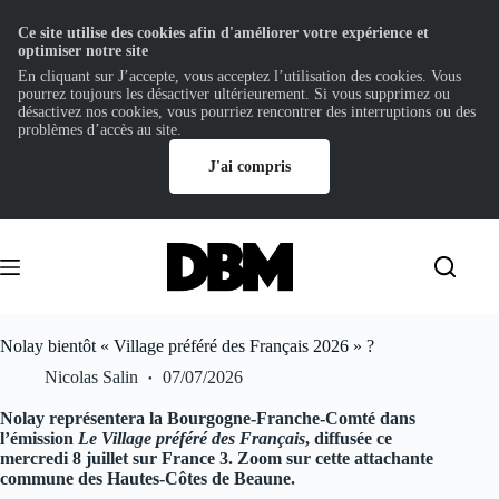
Ce site utilise des cookies afin d'améliorer votre expérience et
optimiser notre site
En cliquant sur J’accepte, vous acceptez l’utilisation des cookies. Vous
pourrez toujours les désactiver ultérieurement. Si vous supprimez ou
désactivez nos cookies, vous pourriez rencontrer des interruptions ou des
problèmes d’accès au site.
J'ai compris
Passer
au
contenu
Nolay bientôt « Village préféré des Français 2026 » ?
Nicolas Salin
07/07/2026
Nolay représentera la Bourgogne-Franche-Comté dans
l’émission
Le Village préféré des Français
, diffusée ce
mercredi 8 juillet sur France 3. Zoom sur cette attachante
commune des Hautes-Côtes de Beaune.