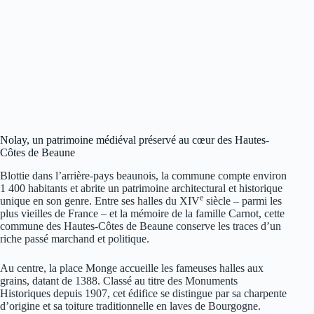
Nolay, un patrimoine médiéval préservé au cœur des Hautes-
Côtes de Beaune
Blottie dans l’arrière-pays beaunois, la commune compte environ
1 400 habitants et abrite un patrimoine architectural et historique
e
unique en son genre. Entre ses halles du XIV
siècle – parmi les
plus vieilles de France – et la mémoire de la famille Carnot, cette
commune des Hautes-Côtes de Beaune conserve les traces d’un
riche passé marchand et politique.
Au centre, la place Monge accueille les fameuses halles aux
grains, datant de 1388. Classé au titre des Monuments
Historiques depuis 1907, cet édifice se distingue par sa charpente
d’origine et sa toiture traditionnelle en laves de Bourgogne.