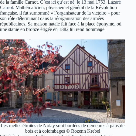
de la famille Carnot.
C’est ici qu’est né, le 13 mai 1753, Lazare
Carnot
. Mathématicien, physicien et général de la Révolution
française, il fut surnommé « l’organisateur de la victoire » pour
son rôle déterminant dans la réorganisation des armées
républicaines. Sa maison natale fait face à la place éponyme, où
une statue en bronze érigée en 1882 lui rend hommage.
Les ruelles étroites de Nolay sont bordées de demeures à pans de
bois et à colombages © Rozenn Krebel