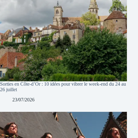
Sorties en Côte-d’Or : 10 idées pour vibrer le week-end du 24 au
26 juillet
23/07/2026