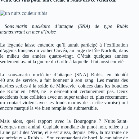
Sous-marin nucléaire d’attaque (SNA) de type Rubis
manœuvrant en mer d’Iroise
La légende laisse entendre qu’il aurait participé à l’exfiltration
d’agents français du voilier Ouvéa, au large de l’île Norfolk, dans
le milieu des années quatre-vingt. C’était quelques années
seulement avant la guerre du Golfe à laquelle il fut aussi convié.
Le sous-marin nucléaire d’attaque (SNA) Rubis, en bientôt
40 ans de service, a fait honneur à son rang. Les marins des
navires serbes à la solde de Milosevic, coincés dans les bouches
de Kotor en 1999, ne le démentiront certainement pas. Deux
accidents (une collision avec un super tanker et, plus récemment,
un contact violent avec les fonds marins de la côte varoise) ont
encore marqué la vie bien remplie du submersible.
Mais alors, quel rapport avec la Bourgogne ? Nuits-Saint-
Georges mon amiral. Capitale mondiale du pinot noir, reliée à la
Lune par Jules Verne, elle est aussi, depuis 1996, la marraine de
ce précieux « Rubis ». Son commandant de bord, le capitaine de