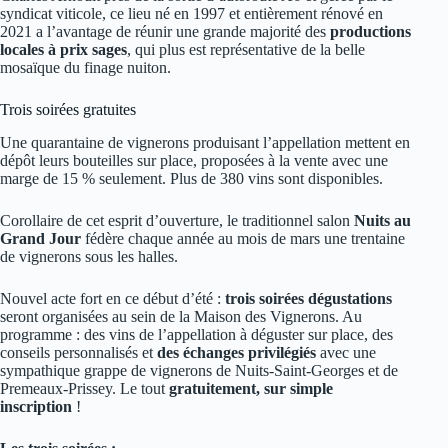
syndicat viticole, ce lieu né en 1997 et entièrement rénové en
2021 a l’avantage de réunir une grande majorité des
productions
locales à prix sages
, qui plus est représentative de la belle
mosaïque du finage nuiton.
Trois soirées gratuites
Une quarantaine de vignerons produisant l’appellation mettent en
dépôt leurs bouteilles sur place, proposées à la vente avec une
marge de 15 % seulement. Plus de 380 vins sont disponibles.
Corollaire de cet esprit d’ouverture, le traditionnel salon
Nuits au
Grand Jour
fédère chaque année au mois de mars une trentaine
de vignerons sous les halles.
Nouvel acte fort en ce début d’été :
trois soirées dégustations
seront organisées au sein de la Maison des Vignerons. Au
programme : des vins de l’appellation à déguster sur place, des
conseils personnalisés et
des échanges privilégiés
avec une
sympathique grappe de vignerons de Nuits-Saint-Georges et de
Premeaux-Prissey. Le tout
gratuitement, sur simple
inscription
!