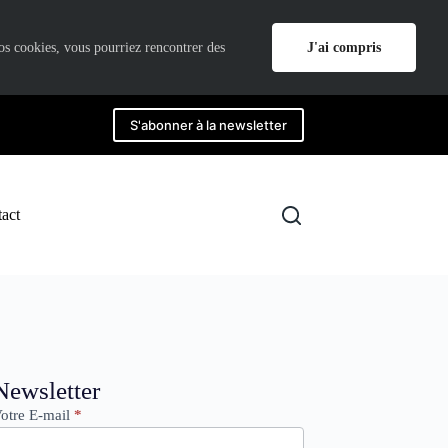
J'ai compris
nos cookies, vous pourriez rencontrer des
S'abonner à la newsletter
act
ewsletter
Newsletter
otre E-mail
*