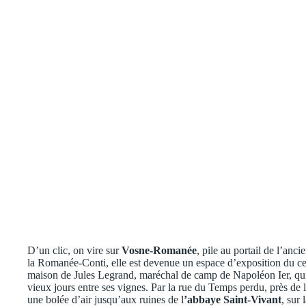
D’un clic, on vire sur
Vosne-Romanée
, pile au portail de l’an
la Romanée-Conti, elle est devenue un espace d’exposition du ce
maison de Jules Legrand, maréchal de camp de Napoléon Ier, qui a
vieux jours entre ses vignes. Par la rue du Temps perdu, près de l
une bolée d’air jusqu’aux ruines de l
’abbaye Saint-Vivant
, sur 