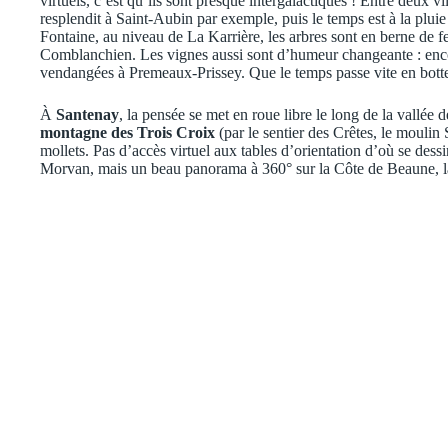
virtuels, c’est qu’ils sont presque intergalactiques ! Entre deux vi
resplendit à Saint-Aubin par exemple, puis le temps est à la plu
Fontaine, au niveau de La Karrière, les arbres sont en berne de f
Comblanchien. Les vignes aussi sont d’humeur changeante : enco
vendangées à Premeaux-Prissey. Que le temps passe vite en botte
À
Santenay
, la pensée se met en roue libre le long de la vallée
montagne des Trois Croix
(par le sentier des Crêtes, le moulin 
mollets. Pas d’accès virtuel aux tables d’orientation d’où se dess
Morvan, mais un beau panorama à 360° sur la Côte de Beaune, l