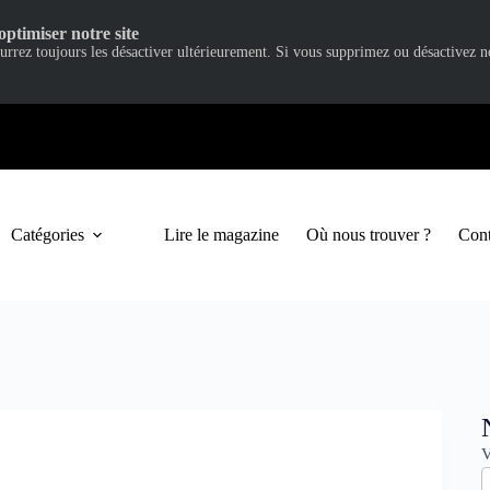
optimiser notre site
ourrez toujours les désactiver ultérieurement. Si vous supprimez ou désactivez 
Catégories
Lire le magazine
Où nous trouver ?
Cont
N
V