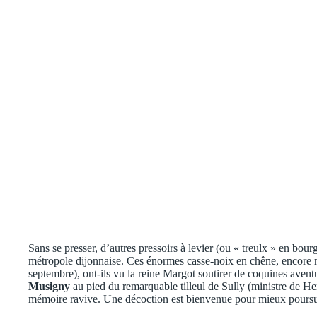
Sans se presser, d’autres pressoirs à levier (ou « treulx » en bo
métropole dijonnaise. Ces énormes casse-noix en chêne, encore m
septembre), ont-ils vu la reine Margot soutirer de coquines aventu
Musigny
au pied du remarquable tilleul de Sully (ministre de He
mémoire ravive. Une décoction est bienvenue pour mieux poursuiv