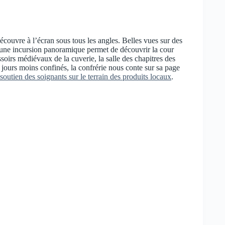
écouvre à l’écran sous tous les angles. Belles vues sur des
ur, une incursion panoramique permet de découvrir la cour
ssoirs médiévaux de la cuverie, la salle des chapitres des
jours moins confinés, la confrérie nous conte sur sa page
soutien des soignants sur le terrain des produits locaux
.