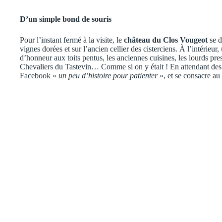
D’un simple bond de souris
Pour l’instant fermé à la visite, le
château du Clos Vougeot
se d
vignes dorées et sur l’ancien cellier des cisterciens. À l’intérie
d’honneur aux toits pentus, les anciennes cuisines, les lourds pre
Chevaliers du Tastevin… Comme si on y était ! En attendant des 
Facebook «
un peu d’histoire pour patienter
», et se consacre au