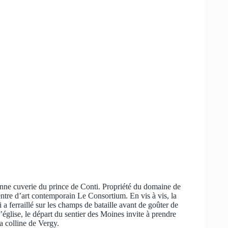
cienne cuverie du prince de Conti. Propriété du domaine de
ntre d’art contemporain Le Consortium. En vis à vis, la
 ferraillé sur les champs de bataille avant de goûter de
’église, le départ du sentier des Moines invite à prendre
la colline de Vergy.