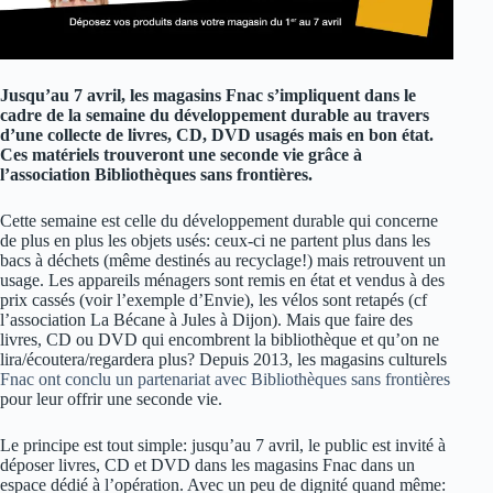
Jusqu’au 7 avril, les magasins Fnac s’impliquent dans le
cadre de la semaine du développement durable au travers
d’une collecte de livres, CD, DVD usagés mais en bon état.
Ces matériels trouveront une seconde vie grâce à
l’association Bibliothèques sans frontières.
Cette semaine est celle du développement durable qui concerne
de plus en plus les objets usés: ceux-ci ne partent plus dans les
bacs à déchets (même destinés au recyclage!) mais retrouvent un
usage. Les appareils ménagers sont remis en état et vendus à des
prix cassés (voir l’exemple d’Envie), les vélos sont retapés (cf
l’association La Bécane à Jules à Dijon). Mais que faire des
livres, CD ou DVD qui encombrent la bibliothèque et qu’on ne
lira/écoutera/regardera plus? Depuis 2013, les magasins culturels
Fnac ont conclu un partenariat avec Bibliothèques sans frontières
pour leur offrir une seconde vie.
Le principe est tout simple: jusqu’au 7 avril, le public est invité à
déposer livres, CD et DVD dans les magasins Fnac dans un
espace dédié à l’opération. Avec un peu de dignité quand même: