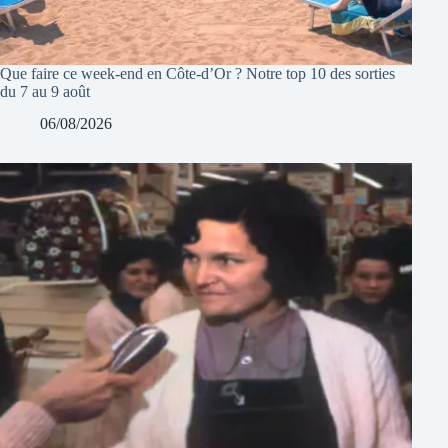
Que faire ce week-end en Côte-d’Or ? Notre top 10 des sorties
du 7 au 9 août
06/08/2026