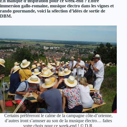
En manque d’inspiration pour ce week-end ? Entre
immersion gallo-romaine, musique électro dans les vignes et
rando gourmande, voici la sélection d’idées de sortie de
DBM.
Certains préféreront le calme de la campagne côte-d’orienne,
d’autres iront s’amuser au son de la musique électro… faites
votre choix pour ce week-end ! © D.R.