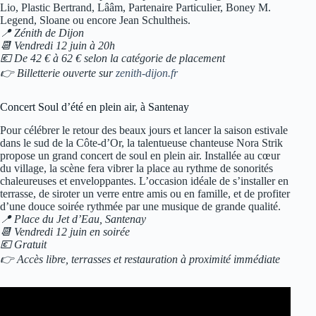
Lio, Plastic Bertrand, Lââm, Partenaire Particulier, Boney M.
Legend, Sloane ou encore Jean Schultheis.
📍 Zénith de Dijon
📆 Vendredi 12 juin à 20h
💶 De 42 € à 62 € selon la catégorie de placement
👉 Billetterie ouverte sur
zenith-dijon.fr
Concert Soul d’été en plein air, à Santenay
Pour célébrer le retour des beaux jours et lancer la saison estivale
dans le sud de la Côte-d’Or, la talentueuse chanteuse Nora Strik
propose un grand concert de soul en plein air. Installée au cœur
du village, la scène fera vibrer la place au rythme de sonorités
chaleureuses et enveloppantes. L’occasion idéale de s’installer en
terrasse, de siroter un verre entre amis ou en famille, et de profiter
d’une douce soirée rythmée par une musique de grande qualité.
📍 Place du Jet d’Eau, Santenay
📆 Vendredi 12 juin en soirée
💶 Gratuit
👉 Accès libre, terrasses et restauration à proximité immédiate