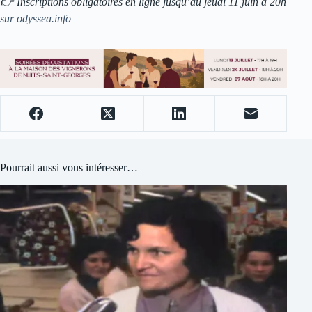
👉 Inscriptions obligatoires en ligne jusqu’au jeudi 11 juin à 20h
sur odyssea.info
Pourrait aussi vous intéresser…