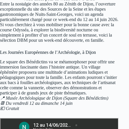
Entre la nostalgie des années 80 au Zénith de Dijon, l’ouverture
exceptionnelle du site des Sources de la Seine et les étapes
gastronomiques de Nuits-Saint-Georges, voici un agenda
particulièrement chargé pour ce week-end du 12 au 14 juin 2026.
Si vous cherchiez à vous mobiliser pour la bonne cause avec la
course Odysséa, à explorer la biodiversité nocturne ou
simplement à profiter d’un concert de soul en terrasse, voici la
sélection DBM pour un week-end découverte, en famille.
Les Journées Européennes de l’Archéologie, à Dijon
Le square des Bénédictins va se métamorphoser pour offrir une
immersion fascinante dans l’histoire antique. Un village
éphémère proposera une multitude d’animations ludiques et
pédagogiques pour toute la famille. Les enfants pourront s’initier
aux bacs à fouilles archéologiques, aux techniques de l’artisanat
celte comme la vannerie, observer des démonstrations et
participer à de grands jeux de piste thématiques.
📍 Musée Archéologique de Dijon (Square des Bénédictins)
📆 Du vendredi 12 au dimanche 14 juin
💶 Gratuit