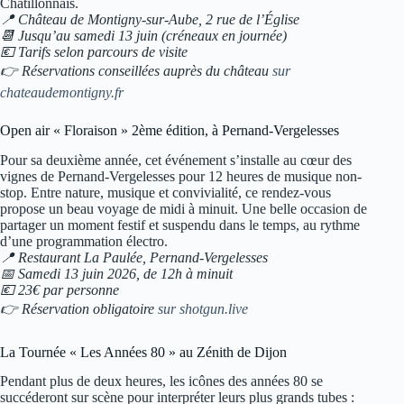
Châtillonnais.
📍 Château de Montigny-sur-Aube, 2 rue de l’Église
📆 Jusqu’au samedi 13 juin (créneaux en journée)
💶 Tarifs selon parcours de visite
👉 Réservations conseillées auprès du château
sur
chateaudemontigny.fr
Open air « Floraison » 2ème édition, à Pernand-Vergelesses
Pour sa deuxième année, cet événement s’installe au cœur des
vignes de Pernand-Vergelesses pour 12 heures de musique non-
stop. Entre nature, musique et convivialité, ce rendez-vous
propose un beau voyage de midi à minuit. Une belle occasion de
partager un moment festif et suspendu dans le temps, au rythme
d’une programmation électro.
📍 Restaurant La Paulée, Pernand-Vergelesses
📅 Samedi 13 juin 2026, de 12h à minuit
💶 23€ par personne
👉 Réservation obligatoire
sur shotgun.live
La Tournée « Les Années 80 » au Zénith de Dijon
Pendant plus de deux heures, les icônes des années 80 se
succéderont sur scène pour interpréter leurs plus grands tubes :