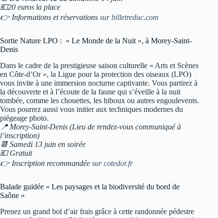
💶20 euros la place
👉 Informations et réservations
sur billetreduc.com
Sortie Nature LPO : « Le Monde de la Nuit », à Morey-Saint-
Denis
Dans le cadre de la prestigieuse saison culturelle « Arts et Scènes
en Côte-d’Or », la Ligue pour la protection des oiseaux (LPO)
vous invite à une immersion nocturne captivante. Vous partirez à
la découverte et à l’écoute de la faune qui s’éveille à la nuit
tombée, comme les chouettes, les hiboux ou autres engoulevents.
Vous pourrez aussi vous initier aux techniques modernes du
piégeage photo.
📍 Morey-Saint-Denis (Lieu de rendez-vous communiqué à
l’inscription)
📆 Samedi 13 juin en soirée
💶 Gratuit
👉 Inscription recommandée
sur cotedor.fr
Balade guidée « Les paysages et la biodiversité du bord de
Saône »
Prenez un grand bol d’air frais grâce à cette randonnée pédestre