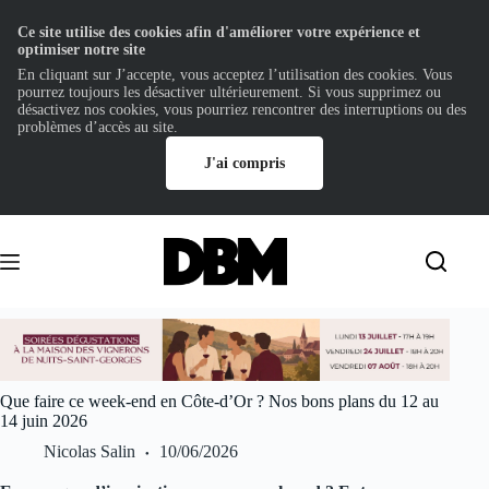
Ce site utilise des cookies afin d'améliorer votre expérience et
optimiser notre site
En cliquant sur J’accepte, vous acceptez l’utilisation des cookies. Vous
pourrez toujours les désactiver ultérieurement. Si vous supprimez ou
désactivez nos cookies, vous pourriez rencontrer des interruptions ou des
problèmes d’accès au site.
J'ai compris
Passer
au
contenu
Que faire ce week-end en Côte-d’Or ? Nos bons plans du 12 au
14 juin 2026
Nicolas Salin
10/06/2026