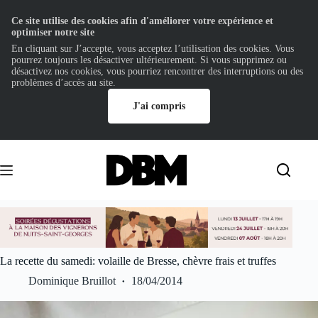
Ce site utilise des cookies afin d'améliorer votre expérience et
optimiser notre site
En cliquant sur J’accepte, vous acceptez l’utilisation des cookies. Vous
pourrez toujours les désactiver ultérieurement. Si vous supprimez ou
désactivez nos cookies, vous pourriez rencontrer des interruptions ou des
problèmes d’accès au site.
J'ai compris
Passer
au
contenu
La recette du samedi: volaille de Bresse, chèvre frais et truffes
Dominique Bruillot
18/04/2014