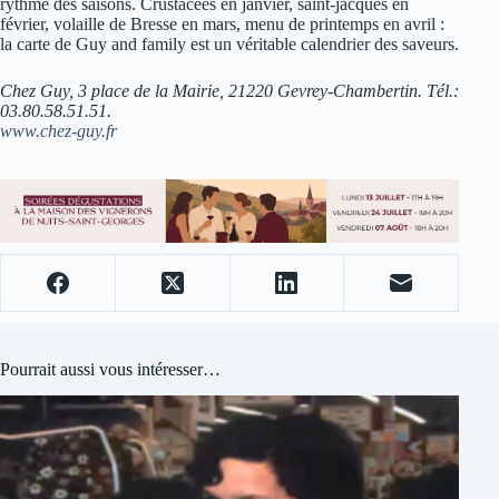
rythme des saisons. Crustacées en janvier, saint-jacques en
février, volaille de Bresse en mars, menu de printemps en avril :
la carte de Guy and family est un véritable calendrier des saveurs.
Chez Guy, 3 place de la Mairie, 21220 Gevrey-Chambertin. Tél.:
03.80.58.51.51.
www.chez-guy.fr
Pourrait aussi vous intéresser…