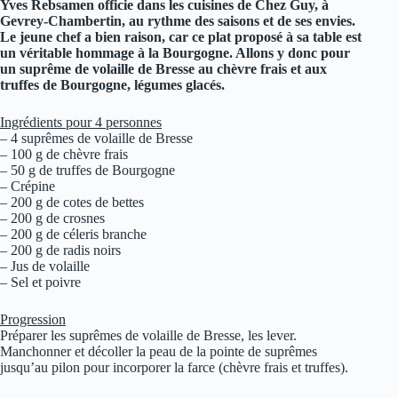
Yves Rebsamen officie dans les cuisines de Chez Guy, à
Gevrey-Chambertin, au rythme des saisons et de ses envies.
Le jeune chef a bien raison, car ce plat proposé à sa table est
un véritable hommage à la Bourgogne. Allons y donc pour
un suprême de volaille de Bresse au chèvre frais et aux
truffes de Bourgogne, légumes glacés.
Ingrédients pour 4 personnes
– 4 suprêmes de volaille de Bresse
– 100 g de chèvre frais
– 50 g de truffes de Bourgogne
– Crépine
– 200 g de cotes de bettes
– 200 g de crosnes
– 200 g de céleris branche
– 200 g de radis noirs
– Jus de volaille
– Sel et poivre
Progression
Préparer les suprêmes de volaille de Bresse, les lever.
Manchonner et décoller la peau de la pointe de suprêmes
jusqu’au pilon pour incorporer la farce (chèvre frais et truffes).