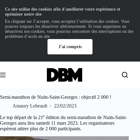
Ce site utilise des cookies afin d'améliorer votre expérience et
optimiser notre site
En cliquant sur J’accepte, vous acceptez l’utilisation des cookies. Vous
pourrez toujours les désactiver ultérieurement. Si vous supprimez ou
désactivez nos cookies, vous pourriez rencontrer des interruptions ou des
problèmes d’accès au site.
J'ai compris
Passer
au
contenu
Semi-marathon de Nuits-Saint-Georges : objectif 2 000 !
Amaury Lebeault
22/02/2023
e
Le top départ de la 21
édition du semi-marathon de Nuits-Saint-
Georges aura lieu samedi 11 mars 2023. Les organisateurs
espèrent attirer plus de 2 000 participants.