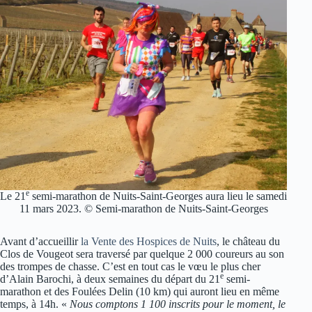
e
Le 21
semi-marathon de Nuits-Saint-Georges aura lieu le samedi
11 mars 2023. © Semi-marathon de Nuits-Saint-Georges
Avant d’accueillir
la Vente des Hospices de Nuits
, le château du
Clos de Vougeot sera traversé par quelque 2 000 coureurs au son
des trompes de chasse. C’est en tout cas le vœu le plus cher
e
d’Alain Barochi, à deux semaines du départ du 21
semi-
marathon et des Foulées Delin (10 km) qui auront lieu en même
temps, à 14h. «
Nous comptons 1 100 inscrits pour le moment, le