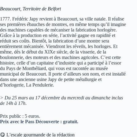
Beaucourt, Territoire de Belfort
1777. Frédéric Japy revient à Beaucourt, sa ville natale. Il réalise
ses premières ébauches de montres, en même temps qu’il imagine
des machines capables de mécaniser la fabrication horlogère.
Grâce à la production en série, l’activité gagne en rapidité et
réduit ses coûts. Bientôt, la fabrication d’une montre sera
entièrement mécanisée. Viendront les réveils, les horloges. Et
même, dès le début du XIXe siècle, de la visserie, de la
boulonnerie, des moteurs et des machines agricoles. C’est cette
histoire, celle d’un capitaine d’industrie qui a participé à l’essor
du Pays de Montbéliard, qui vous est racontée au musée
municipal de Beaucourt. Il porte d’ailleurs son nom, et est installé
dans une ancienne usine Japy de petite métallurgie et
d’horlogerie, La Pendulerie
.
> Du 25 mars au 17 décembre du mercredi au dimanche inclus
de 14h à 17h
.
Prix public : 5 euros.
Prix avec le Pass Découverte : gratuit.
😋 L’escale gourmande de la rédaction