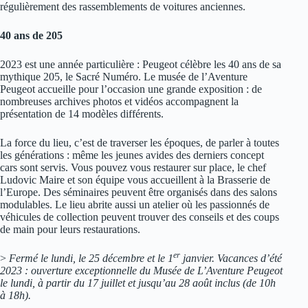
régulièrement des rassemblements de voitures anciennes.
40 ans de 205
2023 est une année particulière : Peugeot célèbre les 40 ans de sa
mythique 205, le Sacré Numéro. Le musée de l’Aventure
Peugeot accueille pour l’occasion une grande exposition : de
nombreuses archives photos et vidéos accompagnent la
présentation de 14 modèles différents.
La force du lieu, c’est de traverser les époques, de parler à toutes
les générations : même les jeunes avides des derniers concept
cars sont servis. Vous pouvez vous restaurer sur place, le chef
Ludovic Maire et son équipe vous accueillent à la Brasserie de
l’Europe. Des séminaires peuvent être organisés dans des salons
modulables. Le lieu abrite aussi un atelier où les passionnés de
véhicules de collection peuvent trouver des conseils et des coups
de main pour leurs restaurations.
er
>
Fermé le lundi, le 25 décembre et le 1
janvier. Vacances d’été
2023 : ouverture exceptionnelle du Musée de L’Aventure Peugeot
le lundi, à partir du 17 juillet et jusqu’au 28 août inclus (de 10h
à 18h).