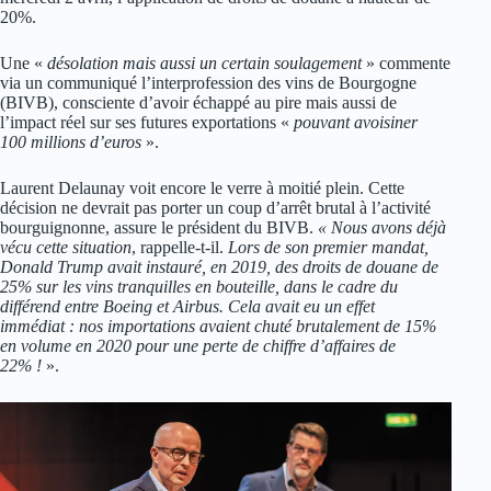
20%.
Une «
désolation mais aussi un certain soulagement
» commente
via un communiqué l’interprofession des vins de Bourgogne
(BIVB), consciente d’avoir échappé au pire mais aussi de
l’impact réel sur ses futures exportations «
pouvant avoisiner
100 millions d’euros
».
Laurent Delaunay voit encore le verre à moitié plein. Cette
décision ne devrait pas porter un coup d’arrêt brutal à l’activité
bourguignonne, assure le président du BIVB.
« Nous avons déjà
vécu cette situation
, rappelle-t-il.
Lors de son premier mandat,
Donald Trump avait instauré, en 2019, des droits de douane de
25% sur les vins tranquilles en bouteille, dans le cadre du
différend entre Boeing et Airbus. Cela avait eu un effet
immédiat : nos importations avaient chuté brutalement de 15%
en volume en 2020 pour une perte de chiffre d’affaires de
22% !
».