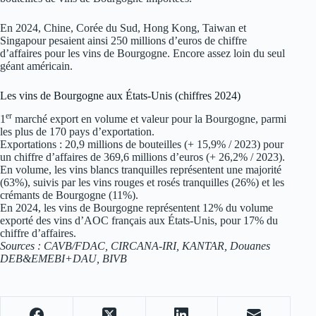
En 2024, Chine, Corée du Sud, Hong Kong, Taiwan et
Singapour pesaient ainsi 250 millions d’euros de chiffre
d’affaires pour les vins de Bourgogne. Encore assez loin du seul
géant américain.
Les vins de Bourgogne aux États-Unis (chiffres 2024)
er
1
marché export en volume et valeur pour la Bourgogne, parmi
les plus de 170 pays d’exportation.
Exportations : 20,9 millions de bouteilles (+ 15,9% / 2023) pour
un chiffre d’affaires de 369,6 millions d’euros (+ 26,2% / 2023).
En volume, les vins blancs tranquilles représentent une majorité
(63%), suivis par les vins rouges et rosés tranquilles (26%) et les
crémants de Bourgogne (11%).
En 2024, les vins de Bourgogne représentent 12% du volume
exporté des vins d’AOC français aux États-Unis, pour 17% du
chiffre d’affaires.
Sources : CAVB/FDAC, CIRCANA-IRI, KANTAR, Douanes
DEB&EMEBI+DAU, BIVB