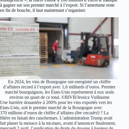
à gagner sur son premier marché à l’export. Si l’amertume reste
en fin de bouche, il faut maintenant s’organiser.
En 2024, les vins de Bourgogne ont enregistré un chiffre
d’affaires record à l’export avec 1,6 milliards d’euros. Premier
marché bourguignon, les États-Unis représentent à eux seuls
environ un quart de ce total. ©BIVB/Jessica Vuillaume
Une barrière douanière à 200% pour les vins exportés vers les
Etats-Unis, soit le premier marché de la Bourgogne avec
370 millions d’euros de chiffre d’affaires
(lire encadré)
? La
filière en faisait des cauchemars. L’administration Trump avait
fait planer la menace à la mi-mars, avant d’annoncer finalement,
mercredi 2 avril, l’application de droits de douane à hauteur de