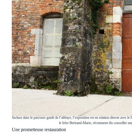
Incluse dans le parcours guidé de l’abbaye, l’exposition est en relation directe avec le D
le frère Bertrand-Marie, récemment élu conseiller mu
Une prometteuse restauration