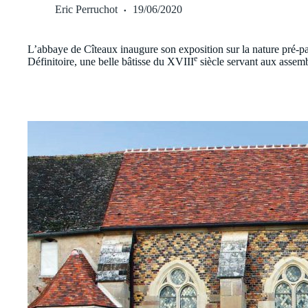
Eric Perruchot
19/06/2020
L’abbaye de Cîteaux inaugure son exposition sur la nature pré-parl
e
Définitoire, une belle bâtisse du XVIII
siècle servant aux assem