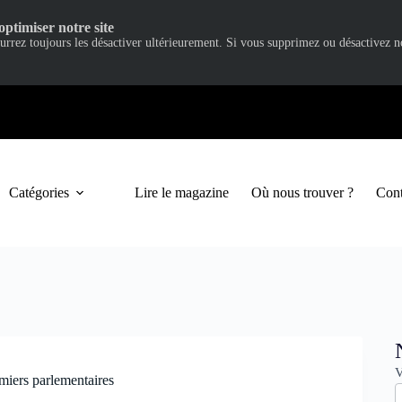
optimiser notre site
ourrez toujours les désactiver ultérieurement. Si vous supprimez ou désactivez 
Catégories
Lire le magazine
Où nous trouver ?
Cont
N
V
miers parlementaires