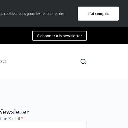
J'ai compris
nos cookies, vous pourriez rencontrer des
S'abonner à la newsletter
act
ewsletter
Newsletter
otre E-mail
*