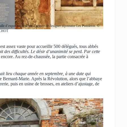
salle d’exposition vue par l’agence de designer dijonnaise Les Pistoleros. ©
CHOT
 est assez vaste pour accueillir 500 délégués, tous abbés
t des difficultés. Le désir d’unanimité se perd. Par cette
 encore. Au rez-de-chaussée, la partie consacrée à
ait lieu chaque année en septembre, à une date qui
ère Bernard-Marie. Après la Révolution, alors que l’abbaye
erie, puis en usine de brosses, en ateliers d’ajustage, de