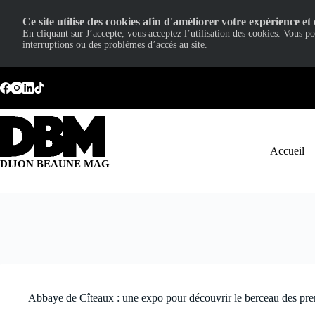
Ce site utilise des cookies afin d'améliorer votre expérience et 
En cliquant sur J’accepte, vous acceptez l’utilisation des cookies. Vous p
interruptions ou des problèmes d’accès au site.
Passer
au
contenu
Accueil
DIJON BEAUNE MAG
Abbaye de Cîteaux : une expo pour découvrir le berceau des pre