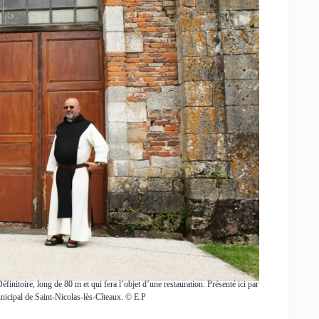
éfinitoire, long de 80 m et qui fera l’objet d’une restauration. Présenté ici par
nicipal de Saint-Nicolas-lès-Cîteaux. © E.P