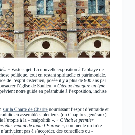
tés.
» Vaste sujet. La nouvelle exposition à l’abbaye de
se politique, tout en restant spirituelle et patrimoniale.
 de l’esprit cistercien, posée il y a plus de 900 ans par
onsacrer l’église de Saulieu. «
Cîteaux inaugure un type
prévient notre guide en préambule à l’exposition, incluse
on
sur la Charte de Charité
nourrissant l’esprit d’entraide et
s, traduite en assemblées plénières (ou Chapitres généraux)
 l’utopie à la « realpolitik ». «
C’était le premier
es élus venant de toute l’Europe
», commente un frère
arrivaient pas à s’accorder, des conseillers ou «