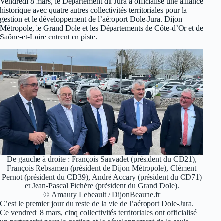
Vendredi 8 mars, le Département du Jura a officialisé une alliance
historique avec quatre autres collectivités territoriales pour la
gestion et le développement de l’aéroport Dole-Jura. Dijon
Métropole, le Grand Dole et les Départements de Côte-d’Or et de
Saône-et-Loire entrent en piste.
De gauche à droite : François Sauvadet (président du CD21),
François Rebsamen (président de Dijon Métropole), Clément
Pernot (président du CD39), André Accary (président du CD71)
et Jean-Pascal Fichère (président du Grand Dole).
© Amaury Lebeault / DijonBeaune.fr
C’est le premier jour du reste de la vie de l’aéroport Dole-Jura.
Ce vendredi 8 mars, cinq collectivités territoriales ont officialisé