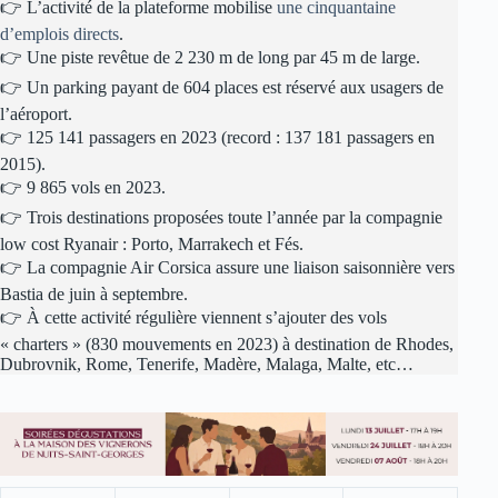
👉 L’activité de la plateforme mobilise
une cinquantaine
d’emplois directs
.
👉 Une piste revêtue de 2 230 m de long par 45 m de large.
👉 Un parking payant de 604 places est réservé aux usagers de
l’aéroport.
👉 125 141 passagers en 2023 (record : 137 181 passagers en
2015).
👉 9 865 vols en 2023.
👉 Trois destinations proposées toute l’année par la compagnie
low cost Ryanair : Porto, Marrakech et Fés.
👉 La compagnie Air Corsica assure une liaison saisonnière vers
Bastia de juin à septembre.
👉 À cette activité régulière viennent s’ajouter des vols
« charters » (830 mouvements en 2023) à destination de Rhodes,
Dubrovnik, Rome, Tenerife, Madère, Malaga, Malte, etc…