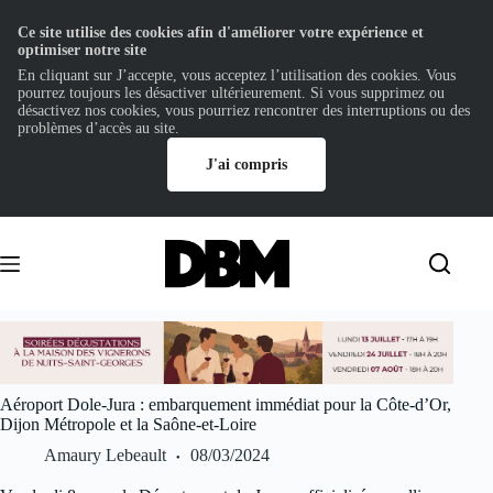
Ce site utilise des cookies afin d'améliorer votre expérience et
optimiser notre site
En cliquant sur J’accepte, vous acceptez l’utilisation des cookies. Vous
pourrez toujours les désactiver ultérieurement. Si vous supprimez ou
désactivez nos cookies, vous pourriez rencontrer des interruptions ou des
problèmes d’accès au site.
J'ai compris
Passer
au
contenu
Aéroport Dole-Jura : embarquement immédiat pour la Côte-d’Or,
Dijon Métropole et la Saône-et-Loire
Amaury Lebeault
08/03/2024