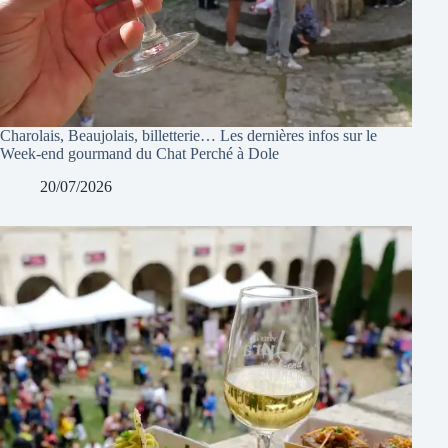
Charolais, Beaujolais, billetterie… Les dernières infos sur le
Week-end gourmand du Chat Perché à Dole
20/07/2026