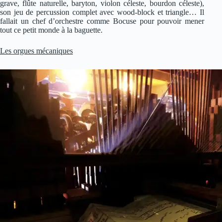
grave, flûte naturelle, baryton, violon céleste, bourdon céleste),
son jeu de percussion complet avec wood-block et triangle… Il
fallait un chef d’orchestre comme Bocuse pour pouvoir mener
tout ce petit monde à la baguette.
Les orgues mécaniques