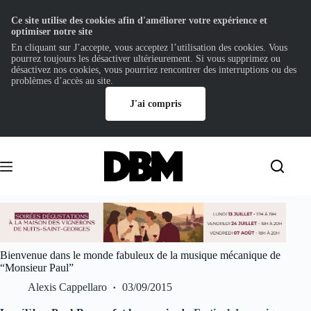
Ce site utilise des cookies afin d'améliorer votre expérience et
optimiser notre site
En cliquant sur J’accepte, vous acceptez l’utilisation des cookies. Vous
pourrez toujours les désactiver ultérieurement. Si vous supprimez ou
désactivez nos cookies, vous pourriez rencontrer des interruptions ou des
problèmes d’accès au site.
J'ai compris
Passer
au
contenu
Bienvenue dans le monde fabuleux de la musique mécanique de
“Monsieur Paul”
Alexis Cappellaro
03/09/2015