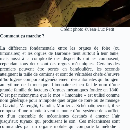
Crédit photo ©Jean-Luc Petit
Comment ça marche ?
La différence fondamentale entre les orgues de foire (ou
limonaires) et les orgues de Barbarie tient surtout à leur taille,
mais aussi à la complexité des dispositifs qui les composent,
cependant tous deux sont des orgues mécaniques. Certains des
premiers peuvent être portés en bandoulière, les seconds
atteignent la taille de camions et sont de véritables chefs-d’œuvre
d’horlogerie comportant généralement des automates qui bougent
au rythme de la musique. Limonaire est en fait le nom d’une
grande famille de facteurs d’orgues mécaniques fondée en 1840.
C’est par métonymie que le mot « limonaire » est utilisé comme
nom générique pour n’importe quel orgue de foire ou de manège
: Gavioli, Marenghi, Gaudin, Mortier… Schématiquement, il se
compose d’une « boîte à vent » munie d’un système de soufflet,
et d’un ensemble de mécanismes destinés à amener l’air
jusqu’aux tuyaux qui produisent le son. Ces mécanismes sont
commandés par un organe mobile qui comporte la mélodie :