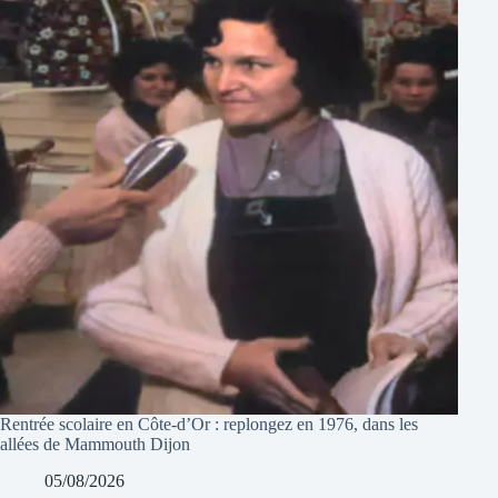
Rentrée scolaire en Côte-d’Or : replongez en 1976, dans les
allées de Mammouth Dijon
05/08/2026