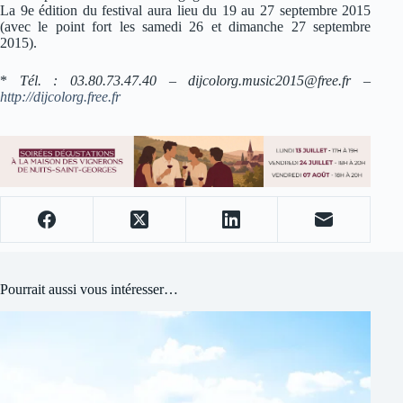
La 9e édition du festival aura lieu du 19 au 27 septembre 2015
(avec le point fort les samedi 26 et dimanche 27 septembre
2015).
*
Tél. : 03.80.73.47.40 –
dijcolorg.music2015@free.fr
–
http://dijcolorg.free.fr
Pourrait aussi vous intéresser…