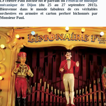
Le célèbre Paul Bocuse fut le parrain du
Festival de musique
mécanique de Dijon
(du 25 au 27 septembre 2015).
Bienvenue dans le monde fabuleux de ces véritables
orchestres en armoire et carton perforé bichonnés par
Monsieur Paul.