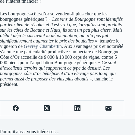
de l’intérêt financier ?
Les bourgognes-côte-d’or se vendent-il plus cher que les
bourgognes génériques ? «
Les vins de Bourgogne sont identifiés
par leur lieu de récolte, et il est vrai que, lorsqu’ils sont produits
sur les côtes de Beaune et Nuits, ils sont un peu plus chers. Mais
c’était déjà le cas avant la dénomination, qui n’a pas fait
significativement augmenter le prix des bouteilles
», tempère le
vigneron de
Gevrey-Chambertin
. Aux avantages prix et notoriété
s’ajoute une particularité productive : un hectare de Bourgogne
Côte d’Or accueille de 9 000 à 13 000 ceps de vigne, contre 5
000 pieds pour l’appellation Bourgogne générique. «
Ce sont
d’excellents terroirs qui supportent ce type de densité. Les
bourgognes-côte-d’or bénéficient d’un élevage plus long, qui
permet aussi de proposer des vins plus aboutis
», tranche le
président.
Pourrait aussi vous intéresser…