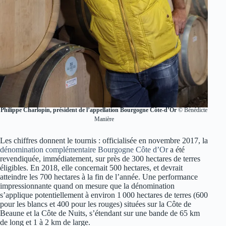
Philippe Charlopin, président de l’appellation Bourgogne Côte-d’Or
© Bénédicte
Manière
Les chiffres donnent le tournis : officialisée en novembre 2017, la
dénomination complémentaire Bourgogne Côte d’Or
a été
revendiquée, immédiatement, sur près de 300 hectares de terres
éligibles. En 2018, elle concernait 500 hectares, et devrait
atteindre les 700 hectares à la fin de l’année. Une performance
impressionnante quand on mesure que la dénomination
s’applique potentiellement à environ 1 000 hectares de terres (600
pour les blancs et 400 pour les rouges) situées sur la Côte de
Beaune et la Côte de Nuits, s’étendant sur une bande de 65 km
de long et 1 à 2 km de large.