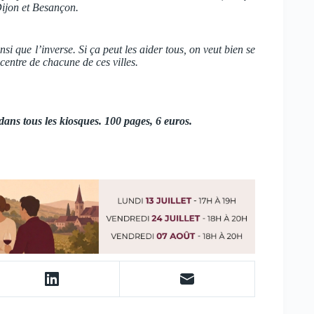
Dijon et Besançon.
si que l’inverse. Si ça peut les aider tous, on veut bien se
entre de chacune de ces villes.
ans tous les kiosques. 100 pages, 6 euros.