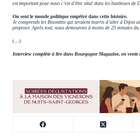
est important pour nous c’est d’être situé dans les banlieues de 
On sent le monde politique empêtré dans cette histoire.
Je comprends les Bisontins qui seraient marris d’aller à Dijon ain
proposer. Après tout, nous demeurons à moins de 25 minutes du c
(…)
Interview complète à lire dans Bourgogne Magazine, en vente d