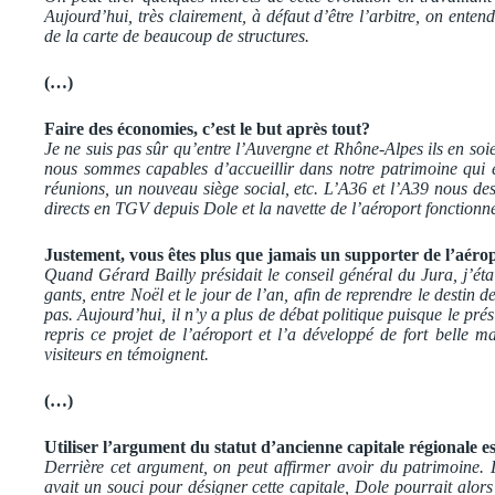
Aujourd’hui, très clairement, à défaut d’être l’arbitre, on enten
de la carte de beaucoup de structures.
(…)
Faire des économies, c’est le but après tout?
Je ne suis pas sûr qu’entre l’Auvergne et Rhône-Alpes ils en soie
nous sommes capables d’accueillir dans notre patrimoine qui es
réunions, un nouveau siège social, etc. L’A36 et l’A39 nous des
directs en TGV depuis Dole et la navette de l’aéroport fonctionn
Justement, vous êtes plus que jamais un supporter de l’aér
Quand Gérard Bailly présidait le conseil général du Jura, j’étais
gants, entre Noël et le jour de l’an, afin de reprendre le destin
pas. Aujourd’hui, il n’y a plus de débat politique puisque le prés
repris ce projet de l’aéroport et l’a développé de fort belle m
visiteurs en témoignent.
(…)
Utiliser l’argument du statut d’ancienne capitale régionale e
Derrière cet argument, on peut affirmer avoir du patrimoine. L
avait un souci pour désigner cette capitale, Dole pourrait alors