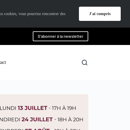
J'ai compris
nos cookies, vous pourriez rencontrer des
S'abonner à la newsletter
act