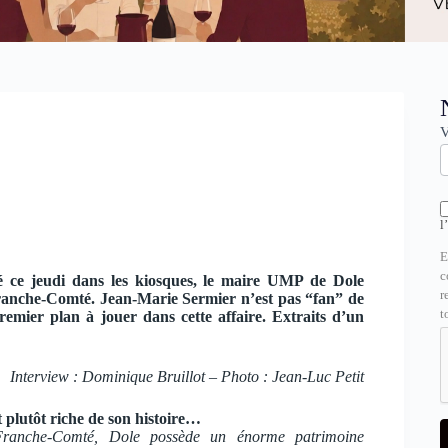
N
V
l
E
c
 ce jeudi dans les kiosques, le maire UMP de Dole
r
ranche-Comté. Jean-Marie Sermier n’est pas “fan” de
t
premier plan à jouer dans cette affaire. Extraits d’un
Interview : Dominique Bruillot – Photo : Jean-Luc Petit
st plutôt riche de son histoire…
Franche-Comté, Dole possède un énorme patrimoine