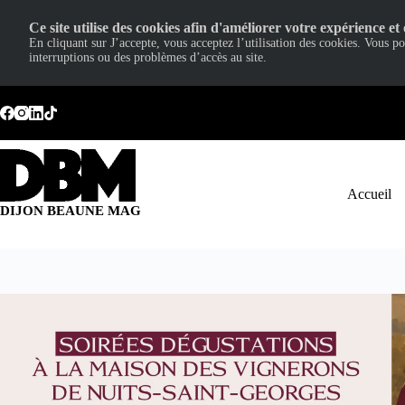
Ce site utilise des cookies afin d'améliorer votre expérience et 
En cliquant sur J’accepte, vous acceptez l’utilisation des cookies. Vous p
interruptions ou des problèmes d’accès au site.
Passer
au
contenu
Accueil
DIJON BEAUNE MAG