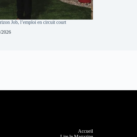
izon Job, l’emploi en circuit court
/2026
Accueil
Lire le Magazine