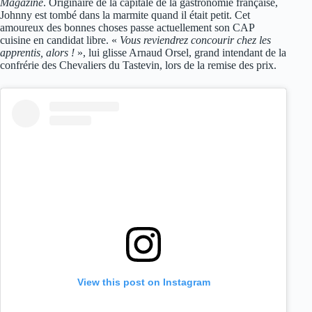
Magazine
. Originaire de la capitale de la gastronomie française,
Johnny est tombé dans la marmite quand il était petit. Cet
amoureux des bonnes choses passe actuellement son CAP
cuisine en candidat libre. «
Vous reviendrez concourir chez les
apprentis, alors !
», lui glisse Arnaud Orsel, grand intendant de la
confrérie des Chevaliers du Tastevin, lors de la remise des prix.
View this post on Instagram