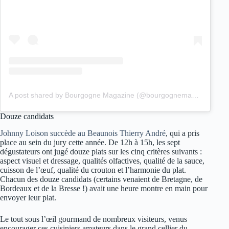
A post shared by Bourgogne Magazine (@bourgognemagazine)
Douze candidats
Johnny Loison succède au Beaunois Thierry André
, qui a pris
place au sein du jury cette année. De 12h à 15h, les sept
dégustateurs ont jugé douze plats sur les cinq critères suivants :
aspect visuel et dressage, qualités olfactives, qualité de la sauce,
cuisson de l’œuf, qualité du crouton et l’harmonie du plat.
Chacun des douze candidats (certains venaient de Bretagne, de
Bordeaux et de la Bresse !) avait une heure montre en main pour
envoyer leur plat.
Le tout sous l’œil gourmand de nombreux visiteurs, venus
encourager ces cuisiniers amateurs dans le grand cellier du