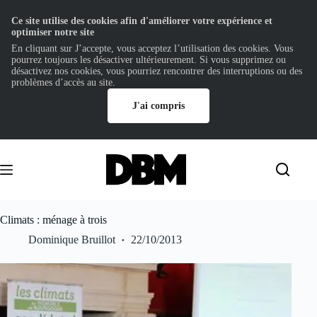
Ce site utilise des cookies afin d'améliorer votre expérience et
optimiser notre site
En cliquant sur J’accepte, vous acceptez l’utilisation des cookies. Vous
pourrez toujours les désactiver ultérieurement. Si vous supprimez ou
désactivez nos cookies, vous pourriez rencontrer des interruptions ou des
problèmes d’accès au site.
J'ai compris
Passer
au
contenu
Climats : ménage à trois
Dominique Bruillot
22/10/2013