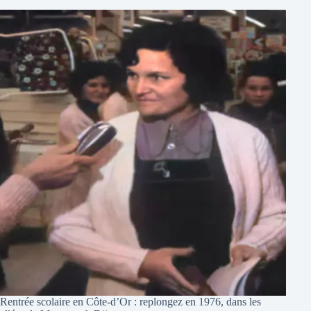
Rentrée scolaire en Côte-d’Or : replongez en 1976, dans les