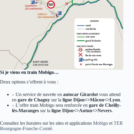
Si je viens en train Mobigo…
Deux options s’offrent à vous :
– Un service de navette en
autocar Girardot
vous attend
en
gare de
Chagny
sur la
ligne Dijon<>Mâcon<>Lyon
.
– L’offre train Mobigo sera renforcée en
gare de Cheilly-
lès-Maranges
sur la
ligne Dijon<>Autun<>Nevers
.
Consultez les horaires sur les sites et applications
Mobigo
et
TER
Bourgogne-Franche-Comté
.