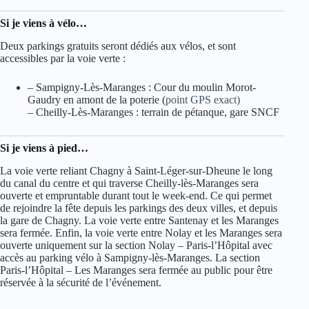
Si je viens à vélo…
Deux parkings gratuits seront dédiés aux vélos, et sont
accessibles par la voie verte :
– Sampigny-Lès-Maranges : Cour du moulin Morot-
Gaudry en amont de la poterie (
point GPS exact)
– Cheilly-Lès-Maranges : terrain de pétanque, gare SNCF
Si je viens à pied…
La voie verte reliant Chagny à Saint-Léger-sur-Dheune le long
du canal du centre et qui traverse Cheilly-lès-Maranges sera
ouverte et empruntable durant tout le week-end. Ce qui permet
de rejoindre la fête depuis les parkings des deux villes, et depuis
la gare de Chagny. La voie verte entre Santenay et les Maranges
sera fermée. Enfin, la voie verte entre Nolay et les Maranges sera
ouverte uniquement sur la section Nolay – Paris-l’Hôpital avec
accès au parking vélo à Sampigny-lès-Maranges. La section
Paris-l’Hôpital – Les Maranges sera fermée au public pour être
réservée à la sécurité de l’événement.