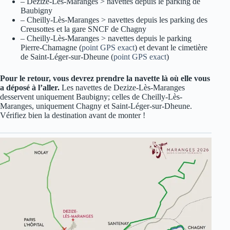
– Dezize-Lès-Maranges > navettes depuis le parking de
Baubigny
– Cheilly-Lès-Maranges > navettes depuis les parking des
Creusottes et la gare SNCF de Chagny
– Cheilly-Lès-Maranges > navettes depuis le parking
Pierre-Chamagne (
point GPS exact
) et devant le cimetière
de Saint-Léger-sur-Dheune (
point GPS exact
)
Pour le retour, vous devrez prendre la navette là où elle vous
a déposé à l’aller.
Les navettes de Dezize-Lès-Maranges
desservent uniquement Baubigny; celles de Cheilly-Lès-
Maranges, uniquement Chagny et Saint-Léger-sur-Dheune.
Vérifiez bien la destination avant de monter !