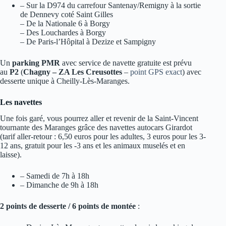
– Sur la D974 du carrefour Santenay/Remigny à la sortie
de Dennevy coté Saint Gilles
– De la Nationale 6 à Borgy
– Des Louchardes à Borgy
– De Paris-l’Hôpital à Dezize et Sampigny
Un
parking PMR
avec service de navette gratuite est prévu
au
P2
(
Chagny – ZA Les Creusottes
–
point GPS exact
) avec
desserte unique à Cheilly-Lès-Maranges.
Les navettes
Une fois garé, vous pourrez aller et revenir de la Saint-Vincent
tournante des Maranges grâce des navettes autocars Girardot
(tarif aller-retour : 6,50 euros pour les adultes, 3 euros pour les 3-
12 ans, gratuit pour les -3 ans et les animaux muselés et en
laisse).
– Samedi de 7h à 18h
– Dimanche de 9h à 18h
2 points de desserte / 6 points de montée
: