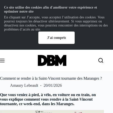
Ce site utilise des cookies afin d'améliorer votre expérience et
optimiser notre site
En cliquant sur J’accepte, vous acceptez l’utilisation des cookies. Vous
pourrez toujours les désactiver ultérieurement. Si vous supprimez ou
désactivez nos cookies, vous pourriez rencontrer des interruptions ou des
problèmes d’accès au site.
J'ai compris
Passer
au
contenu
Comment se rendre à la Saint-Vincent tournante des Maranges ?
Amaury Lebeault
20/01/2026
Que vous veniez à pied, à vélo, en voiture ou en train, on
vous explique comment vous rendre à la Saint-Vincent
tournante, ce week-end, dans les Maranges.