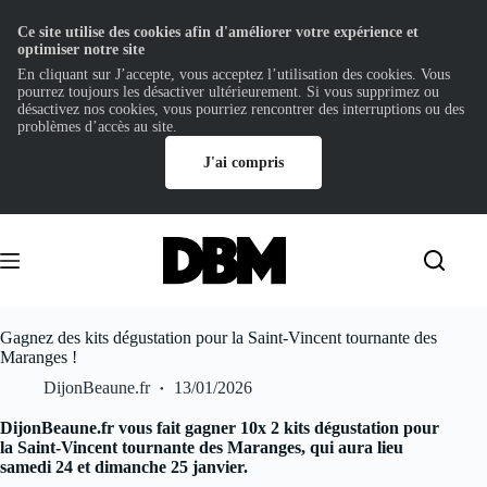
Ce site utilise des cookies afin d'améliorer votre expérience et
optimiser notre site
En cliquant sur J’accepte, vous acceptez l’utilisation des cookies. Vous
pourrez toujours les désactiver ultérieurement. Si vous supprimez ou
désactivez nos cookies, vous pourriez rencontrer des interruptions ou des
problèmes d’accès au site.
J'ai compris
Passer
au
contenu
Gagnez des kits dégustation pour la Saint-Vincent tournante des
Maranges !
DijonBeaune.fr
13/01/2026
DijonBeaune.fr vous fait gagner 10x 2 kits dégustation pour
la Saint-Vincent tournante des Maranges, qui aura lieu
samedi 24 et dimanche 25 janvier.