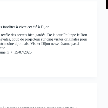
 insolites à vivre cet été à Dijon
 recèle des secrets bien gardés. De la tour Philippe le Bon
évales, coup de projecteur sur cinq visites originales pour
atrimoine dijonnais. Visiter Dijon ne se résume pas à
uette…
une.fr
15/07/2026