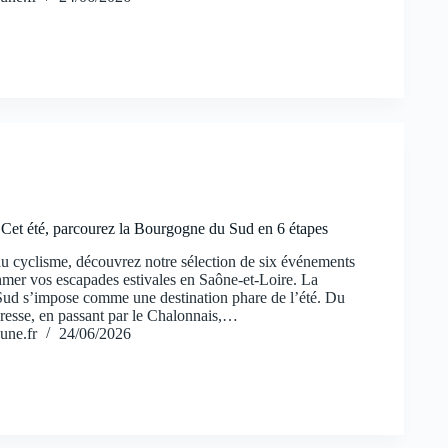
 Cet été, parcourez la Bourgogne du Sud en 6 étapes
u cyclisme, découvrez notre sélection de six événements
hmer vos escapades estivales en Saône-et-Loire. La
ud s’impose comme une destination phare de l’été. Du
Bresse, en passant par le Chalonnais,…
une.fr
24/06/2026