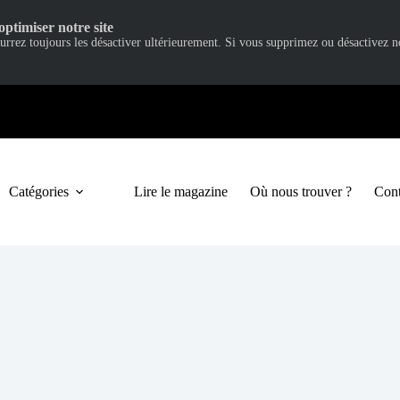
optimiser notre site
ourrez toujours les désactiver ultérieurement. Si vous supprimez ou désactivez 
Catégories
Lire le magazine
Où nous trouver ?
Cont