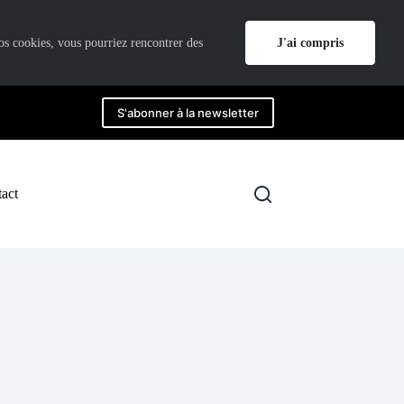
J'ai compris
nos cookies, vous pourriez rencontrer des
S'abonner à la newsletter
act