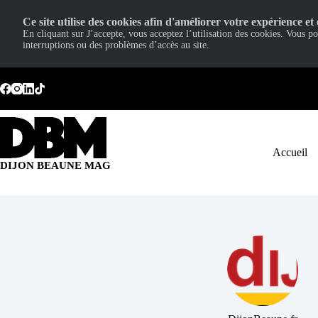
Ce site utilise des cookies afin d'améliorer votre expérience et 
En cliquant sur J’accepte, vous acceptez l’utilisation des cookies. Vous p
interruptions ou des problèmes d’accès au site.
Passer
au
contenu
Accueil
DIJON BEAUNE MAG