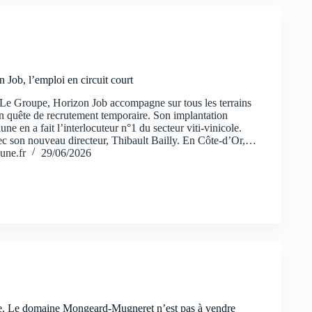
 Job, l’emploi en circuit court
 Le Groupe, Horizon Job accompagne sur tous les terrains
en quête de recrutement temporaire. Son implantation
une en a fait l’interlocuteur n°1 du secteur viti-vinicole.
ec son nouveau directeur, Thibault Bailly. En Côte-d’Or,…
une.fr
29/06/2026
 Le domaine Mongeard-Mugneret n’est pas à vendre