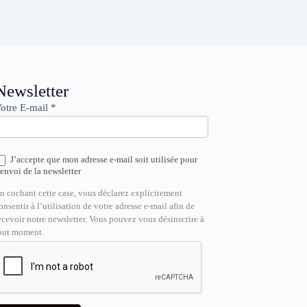
ewsletter
Newsletter
otre E-mail
*
J’accepte que mon adresse e-mail soit utilisée pour
’envoi de la newsletter
n cochant cette case, vous déclarez explicitement
onsentir à l’utilisation de votre adresse e-mail afin de
ecevoir notre newsletter. Vous pouvez vous désinscrire à
out moment.