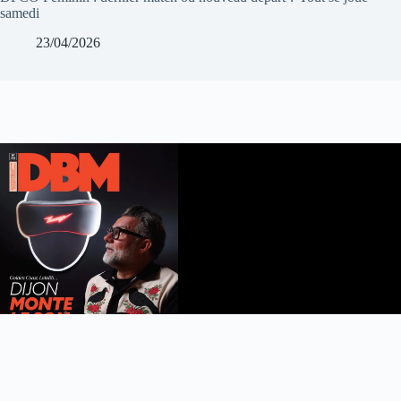
samedi
23/04/2026
DBM n°112
été 2026
Feuilleter le magazine