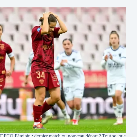
DFCO Féminin : dernier match ou nouveau départ ? Tout se joue