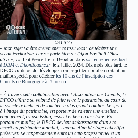
©DFCO
«
Mon sujet va être d’emmener ce tissu local, de fédérer une
vision territoriale, car on parle bien du Dijon Football Côte-
d’Or
», confiait Pierre-Henri Deballon dans
son entretien exclusif
à
DBM
et
DijonBeaune.fr
, le 2 juillet 2024. Dix mois plus tard, le
DFCO continue de développer son projet territorial en sortant un
maillot spécial pour célébrer
les 10 ans de l’inscription des
Climats de Bourgogne à l’Unesco
.
«
À travers cette collaboration avec l’Association des Climats, le
DFCO affirme sa volonté de faire vivre le patrimoine au cœur de
la société actuelle et de toucher le plus grand nombre. Le sport,
à l’image du patrimoine, est porteur de valeurs universelles :
engagement, transmission, respect et lien au territoire. En
portant ce maillot, le DFCO devient ambassadeur d’un site
inscrit au patrimoine mondial, symbole d’un héritage collectif à
préserver. Le rapprochement entre un club professionnel et un