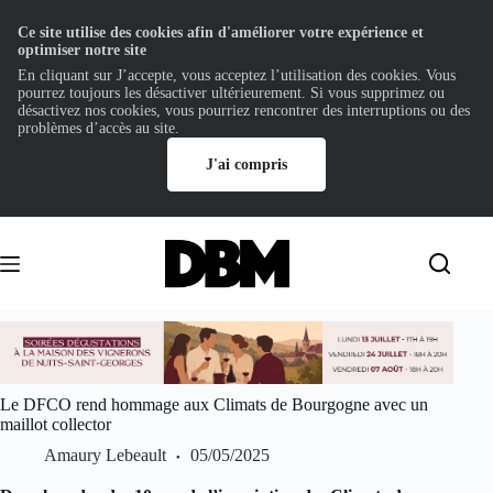
Ce site utilise des cookies afin d'améliorer votre expérience et
optimiser notre site
En cliquant sur J’accepte, vous acceptez l’utilisation des cookies. Vous
pourrez toujours les désactiver ultérieurement. Si vous supprimez ou
désactivez nos cookies, vous pourriez rencontrer des interruptions ou des
problèmes d’accès au site.
J'ai compris
Passer
au
contenu
Le DFCO rend hommage aux Climats de Bourgogne avec un
maillot collector
Amaury Lebeault
05/05/2025