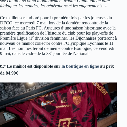
site culturel reconnu mondialement traduit l’ambition de faire
dialoguer les mondes, les générations et les engagements.
»
Ce maillot sera arboré pour la première fois par les joueuses du
DFCO, ce mercredi 7 mai, lors de la dernière rencontre de la
saison face au Paris FC. Auteures d’une saison historique avec la
première qualification de l’histoire du club pour les play-offs de
e
Première Ligue (1
division féminine), les Dijonnaises porteront à
nouveau ce maillot collector contre l’Olympique Lyonnais le 11
mai. Les hommes feront de même contre Boulogne, ce vendredi
e
9 mai, dans le cadre de la 33
journée de National.
👉 Le maillot est disponible sur
la boutique en ligne
au prix
de 84,99€