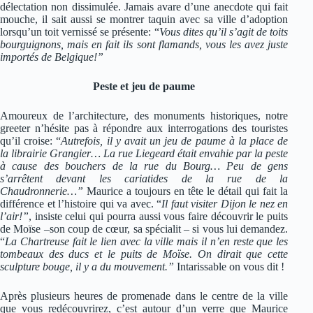
délectation non dissimulée. Jamais avare d’une anecdote qui fait
mouche, il sait aussi se montrer taquin avec sa ville d’adoption
lorsqu’un toit vernissé se présente: “
Vous dites qu’il s’agit de toits
bourguignons, mais en fait ils sont flamands, vous les avez juste
importés de Belgique!”
Peste et jeu de paume
Amoureux de l’architecture, des monuments historiques, notre
greeter n’hésite pas à répondre aux interrogations des touristes
qu’il croise: “
Autrefois, il y avait un jeu de paume à la place de
la librairie Grangier… La rue Liegeard était envahie par la peste
à cause des bouchers de la rue du Bourg… Peu de gens
s’arrêtent devant les cariatides de la rue de la
Chaudronnerie…”
Maurice a toujours en tête le détail qui fait la
différence et l’histoire qui va avec. “
Il faut visiter Dijon le nez en
l’air!”
, insiste celui qui pourra aussi vous faire découvrir le puits
de Moïse –son coup de cœur, sa spécialit – si vous lui demandez.
“
La Chartreuse fait le lien avec la ville mais il n’en reste que les
tombeaux des ducs et le puits de Moïse. On dirait que cette
sculpture bouge, il y a du mouvement.”
Intarissable on vous dit !
Après plusieurs heures de promenade dans le centre de la ville
que vous redécouvrirez, c’est autour d’un verre que Maurice