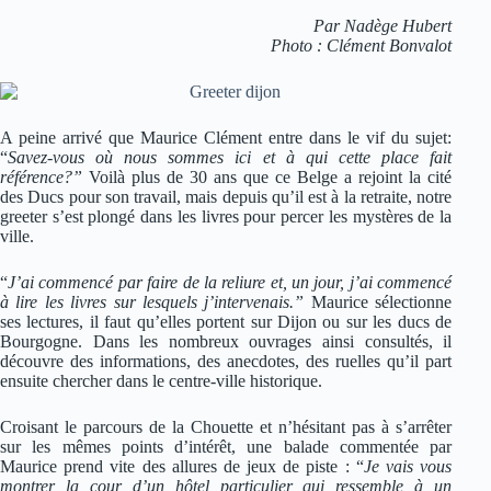
Par Nadège Hubert
Photo : Clément Bonvalot
A peine arrivé que Maurice Clément entre dans le vif du sujet:
“
Savez-vous où nous sommes ici et à qui cette place fait
référence?”
Voilà plus de 30 ans que ce Belge a rejoint la cité
des Ducs pour son travail, mais depuis qu’il est à la retraite, notre
greeter s’est plongé dans les livres pour percer les mystères de la
ville.
“
J’ai commencé par faire de la reliure et, un jour, j’ai commencé
à lire les livres sur lesquels j’intervenais.”
Maurice sélectionne
ses lectures, il faut qu’elles portent sur Dijon ou sur les ducs de
Bourgogne. Dans les nombreux ouvrages ainsi consultés, il
découvre des informations, des anecdotes, des ruelles qu’il part
ensuite chercher dans le centre-ville historique.
Croisant le parcours de la Chouette et n’hésitant pas à s’arrêter
sur les mêmes points d’intérêt, une balade commentée par
Maurice prend vite des allures de jeux de piste : “
Je vais vous
montrer la cour d’un hôtel particulier qui ressemble à un