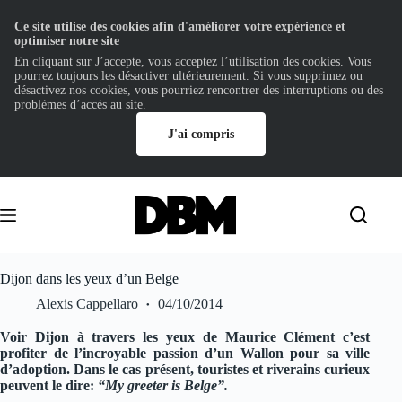
Ce site utilise des cookies afin d'améliorer votre expérience et
optimiser notre site
En cliquant sur J’accepte, vous acceptez l’utilisation des cookies. Vous
pourrez toujours les désactiver ultérieurement. Si vous supprimez ou
désactivez nos cookies, vous pourriez rencontrer des interruptions ou des
problèmes d’accès au site.
J'ai compris
Passer
au
contenu
Dijon dans les yeux d’un Belge
Alexis Cappellaro
04/10/2014
Voir Dijon à travers les yeux de Maurice Clément c’est
profiter de l’incroyable passion d’un Wallon pour sa ville
d’adoption. Dans le cas présent, touristes et riverains curieux
peuvent le dire:
“My greeter is Belge”.