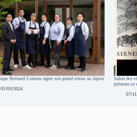
oupe Bernard Loiseau signe son grand retour au Japon
Salon des v
présents ce
01/03/2024
07/11