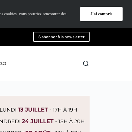
J'ai compris
nos cookies, vous pourriez rencontrer des
S'abonner à la newsletter
act