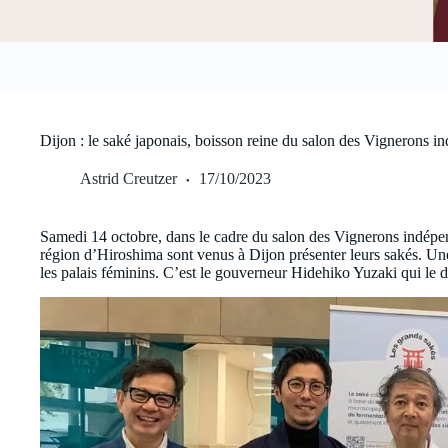
Dijon : le saké japonais, boisson reine du salon des Vignerons i
Astrid Creutzer
17/10/2023
Samedi 14 octobre, dans le cadre du salon des Vignerons indépe
région d’Hiroshima sont venus à Dijon présenter leurs sakés. Une
les palais féminins. C’est le gouverneur Hidehiko Yuzaki qui le di