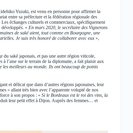
idehiko Yuzaki, est venu en personne pour affirmer la
iat entre sa préfecture et la fédération régionale des
. Les échanges culturels et commerciaux, spécifiquement
nt développés. «
En mars 2020, le secrétaire des Vignerons
 domaines de saké aient, tout comme en Bourgogne, une
rielles. Je suis très honoré de collaborer avec eux
»,
du saké japonais, et pas une autre région viticole,
l’aise sur le terrain de la diplomatie, a fait plaisir aux
 les meilleurs au monde. Ils ont beaucoup de points
gant et délicat que dans d’autres régions japonaises, leur
mes » allant très bien avec l’apparente volupté de nos
orce à son propos : «
Si le Bordeaux est le roi des vins, la
uit leur petit effet à Dijon. Auprès des femmes… et