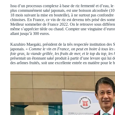
Issu d’un processus complexe à base de riz fermenté et d’eau, le 
plus communément saké japonais, est une boisson alcoolisée (10 
18 mois suivant la mise en bouteille), à ne surtout pas confondre a
chinoises. En France, ce vin de riz est devenu très prisé des som
Meilleur sommelier de France 2022. On le retrouve sous différentes
même s’apprécier tiède ou chaud. Compter une vingtaine d’euros 
allant jusqu’à 300 euros.
Kazuhiro Maegaki, président de la très respectée institution des S
japonais. «
Comme le vin en France, on peut en boire à tous les
foie gras, la viande grillée, les fruits de mer, et le top du top, les 
présentait un étonnant saké produit à partir d’une levure qui lui 
des arômes fruités, soit une excellente entrée en matière pour le 