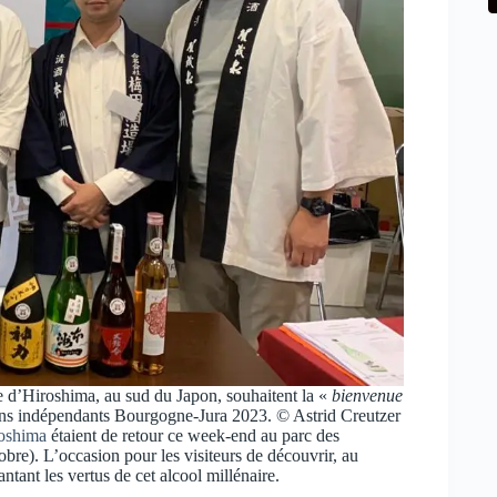
e d’Hiroshima, au sud du Japon, souhaitent la «
bienvenue
ons indépendants Bourgogne-Jura 2023. © Astrid Creutzer
roshima
étaient de retour ce week-end au parc des
bre). L’occasion pour les visiteurs de découvrir, au
ntant les vertus de cet alcool millénaire.