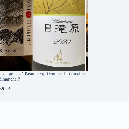
ins japonais à Beaune : qui sont les 11 domaines
 dimanche ?
/2023