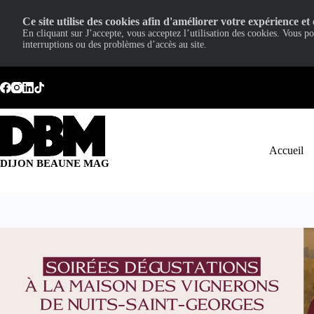
Ce site utilise des cookies afin d'améliorer votre expérience et 
En cliquant sur J’accepte, vous acceptez l’utilisation des cookies. Vous p
interruptions ou des problèmes d’accès au site.
Passer
au
contenu
Accueil
DIJON BEAUNE MAG