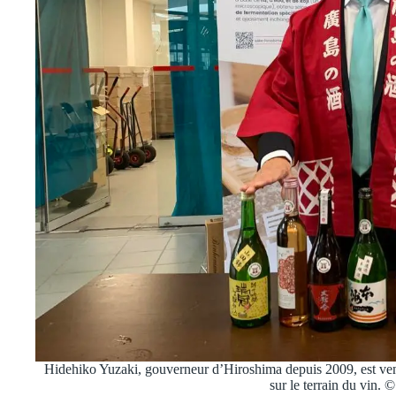
Hidehiko Yuzaki, gouverneur d’Hiroshima depuis 2009, est venu
sur le terrain du vin. 