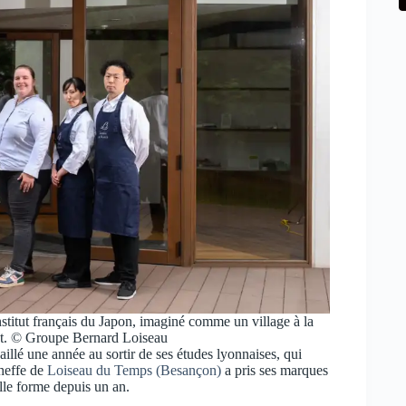
nstitut français du Japon, imaginé comme un village à la
ant. © Groupe Bernard Loiseau
illé une année au sortir de ses études lyonnaises, qui
cheffe de
Loiseau du Temps (Besançon)
a pris ses marques
elle forme depuis un an.