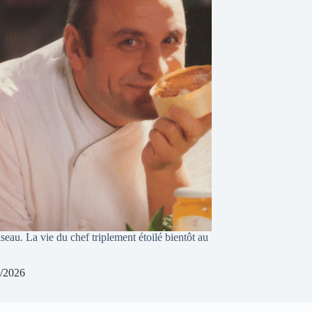
eau. La vie du chef triplement étoilé bientôt au
/2026