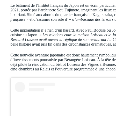
Le bâtiment de l’Institut français du Japon est un écrin particuli
2021, portée par l’architecte Sou Fujimoto, imaginant les lieux c
luxuriant. Situé aux abords du quartier français de Kagurazaka, 
française
» et d’assumer son rôle d’ «
d’ambassade des terroirs 
Cette implantation n’a rien d’un hasard. Avec Paul Bocuse ou J
cuisine au Japon. «
Les relations entre la maison Loiseau et le 
Bernard Loiseau avait ouvert la réplique de son restaurant La 
belle histoire avait pris fin dans des circonstances dramatiques, 
Cette nouvelle aventure japonaise est donc hautement symbolique
d’investissements poursuivie par Bérangère Loiseau. À la tête de l
déjà piloté la rénovation du bistrot Loiseau des Vignes à Beaune
cinq chambres au Relais et l’ouverture programmée d’une chocola