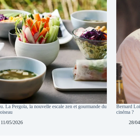
eu. La Pergola, la nouvelle escale zen et gourmande du
Bernard Lois
oiseau
cinéma ?
11/05/2026
28/04