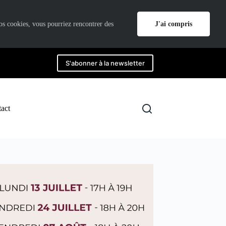
J'ai compris
nos cookies, vous pourriez rencontrer des
S'abonner à la newsletter
act