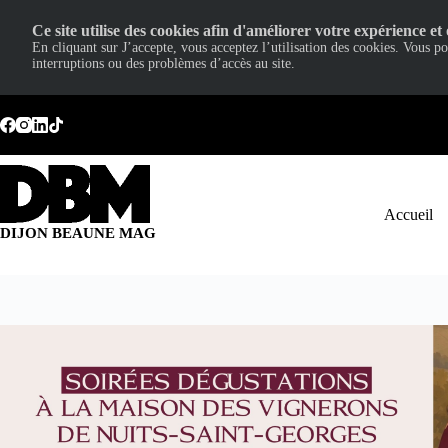
Ce site utilise des cookies afin d'améliorer votre expérience et 
En cliquant sur J’accepte, vous acceptez l’utilisation des cookies. Vous p
interruptions ou des problèmes d’accès au site.
Passer
au
contenu
Accueil
DIJON BEAUNE MAG