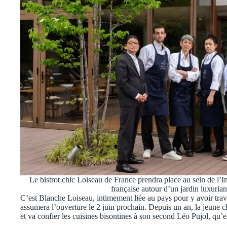
Le bistrot chic Loiseau de France prendra place au sein de l’I
française autour d’un jardin luxuri
C’est Blanche Loiseau, intimement liée au pays pour y avoir trava
assumera l’ouverture le 2 juin prochain. Depuis un an, la jeune 
et va confier les cuisines bisontines à son second Léo Pujol, qu’