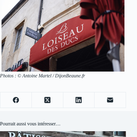
Photos : © Antoine Martel / DijonBeaune.fr
Pourrait aussi vous intéresser…