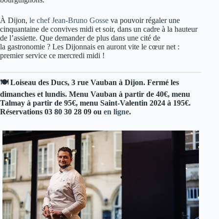
À Dijon,
le chef Jean-Bruno Gosse
va pouvoir régaler une
cinquantaine de convives midi et soir, dans un cadre à la hauteur
de l’assiette. Que demander de plus dans une cité de
la gastronomie ? Les Dijonnais en auront vite le cœur net :
premier service ce mercredi midi !
🍽️ Loiseau des Ducs, 3 rue Vauban à Dijon. Fermé les
dimanches et lundis. Menu Vauban à partir de 40€, menu
Talmay à partir de 95€, menu Saint-Valentin 2024 à 195€.
Réservations 03 80 30 28 09 ou
en ligne
.