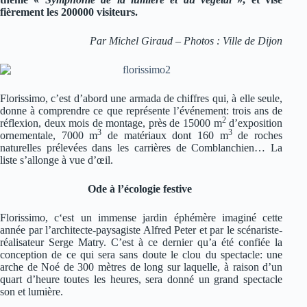
fièrement les 200000 visiteurs.
Par Michel Giraud – Photos : Ville de Dijon
Florissimo, c’est d’abord une armada de chiffres qui, à elle seule,
donne à comprendre ce que représente l’événement: trois ans de
2
réflexion, deux mois de montage, près de 15000 m
d’exposition
3
3
ornementale, 7000 m
de matériaux dont 160 m
de roches
naturelles prélevées dans les carrières de Comblanchien… La
liste s’allonge à vue d’œil.
Ode à l’écologie festive
Florissimo, c‘est un immense jardin éphémère imaginé cette
année par l’architecte-paysagiste Alfred Peter et par le scénariste-
réalisateur Serge Matry. C’est à ce dernier qu’a été confiée la
conception de ce qui sera sans doute le clou du spectacle: une
arche de Noé de 300 mètres de long sur laquelle, à raison d’un
quart d’heure toutes les heures, sera donné un grand spectacle
son et lumière.