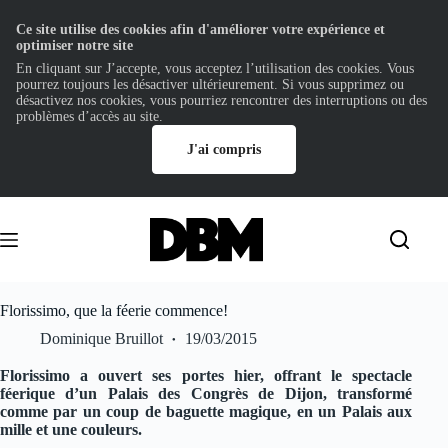
Ce site utilise des cookies afin d'améliorer votre expérience et
optimiser notre site
En cliquant sur J’accepte, vous acceptez l’utilisation des cookies. Vous
pourrez toujours les désactiver ultérieurement. Si vous supprimez ou
désactivez nos cookies, vous pourriez rencontrer des interruptions ou des
problèmes d’accès au site.
J'ai compris
Passer
au
contenu
Florissimo, que la féerie commence!
Dominique Bruillot
19/03/2015
Florissimo a ouvert ses portes hier, offrant le spectacle
féerique d’un Palais des Congrès de Dijon, transformé
comme par un coup de baguette magique, en un Palais aux
mille et une couleurs.