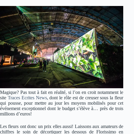
Magique? Pas tout à fait en réalité, si l’on en croit notamment le
site
Traces Ecrites News
, dont le rôle est de creuser sous la fleur
qui pousse, pour mettre au jour les moyens mobilisés pour cet
événement exceptionnel dont le budget s’élève à… près de trois
millions d’euros!
Les fleurs ont donc un prix elles aussi! Laissons aux amateurs de
chiffres le soin de décortiquer les dessous de Florissimo en