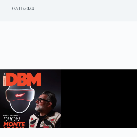
07/11/2024
DBM n°112