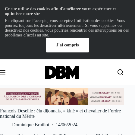
Ce site utilise des cookies afin d'améliorer votre expérience et
optimiser notre site
En cliquant sur J’accepte, vous acceptez l’utilisation des cookies. Vous
pourrez toujours les désactiver ultérieurement. Si vous supprimez ou
désactivez nos cookies, vous pourriez rencontrer des interruptions ou des
problèmes d’accès au site.
J'ai compris
Passer
au
contenu
François Deseille : élu dijonnais, « kiné » et chevalier de l’ordre
national du Mérite
Dominique Bruillot
14/06/2024