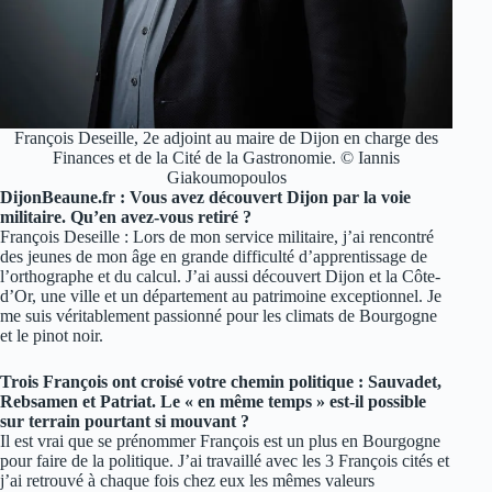
François Deseille, 2e adjoint au maire de Dijon en charge des
Finances et de la Cité de la Gastronomie. © Iannis
Giakoumopoulos
DijonBeaune.fr : Vous avez découvert Dijon par la voie
militaire. Qu’en avez-vous retiré ?
François Deseille : Lors de mon service militaire, j’ai rencontré
des jeunes de mon âge en grande difficulté d’apprentissage de
l’orthographe et du calcul. J’ai aussi découvert Dijon et la Côte-
d’Or, une ville et un département au patrimoine exceptionnel. Je
me suis véritablement passionné pour les climats de Bourgogne
et le pinot noir.
Trois François ont croisé votre chemin politique : Sauvadet,
Rebsamen et Patriat. Le « en même temps » est-il possible
sur terrain pourtant si mouvant ?
Il est vrai que se prénommer François est un plus en Bourgogne
pour faire de la politique. J’ai travaillé avec les 3 François cités et
j’ai retrouvé à chaque fois chez eux les mêmes valeurs