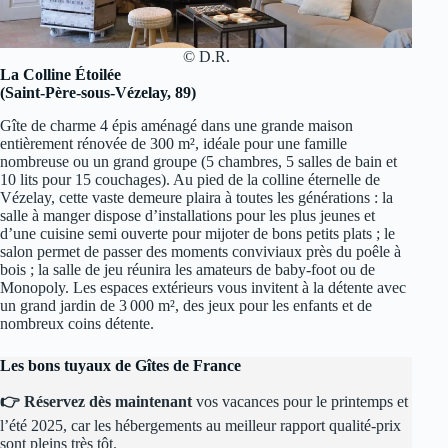
© D.R.
La Colline Étoilée
(Saint-Père-sous-Vézelay, 89)
Gîte de charme 4 épis aménagé dans une grande maison
entièrement rénovée de 300 m², idéale pour une famille
nombreuse ou un grand groupe (5 chambres, 5 salles de bain et
10 lits pour 15 couchages). Au pied de la colline éternelle de
Vézelay, cette vaste demeure plaira à toutes les générations : la
salle à manger dispose d’installations pour les plus jeunes et
d’une cuisine semi ouverte pour mijoter de bons petits plats ; le
salon permet de passer des moments conviviaux près du poêle à
bois ; la salle de jeu réunira les amateurs de baby-foot ou de
Monopoly. Les espaces extérieurs vous invitent à la détente avec
un grand jardin de 3 000 m², des jeux pour les enfants et de
nombreux coins détente.
Les bons tuyaux de Gîtes de France
👉 Réservez dès maintenant
vos vacances pour le printemps et
l’été 2025, car les hébergements au meilleur rapport qualité-prix
sont pleins très tôt.