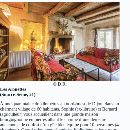
© D.R.
Les Alouettes
(Source-Seine, 21)
À une quarantaine de kilomètres au nord-ouest de Dijon, dans un
charmant village de 60 habitants, Sophie (ex-libraire) et Bernard
(agriculteur) vous accueillent dans une grande maison
bourguignonne en pierres alliant le charme d’une demeure
ancienne et le confort d’un gîte bien équipé pour 10 personnes (4
chambres). Grand salon avec cheminée, bibliothèque, jeux pour