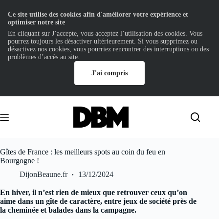
Ce site utilise des cookies afin d'améliorer votre expérience et
optimiser notre site
En cliquant sur J’accepte, vous acceptez l’utilisation des cookies. Vous
pourrez toujours les désactiver ultérieurement. Si vous supprimez ou
désactivez nos cookies, vous pourriez rencontrer des interruptions ou des
problèmes d’accès au site.
J'ai compris
Passer
au
contenu
Gîtes de France : les meilleurs spots au coin du feu en
Bourgogne !
DijonBeaune.fr
13/12/2024
En hiver, il n’est rien de mieux que retrouver ceux qu’on
aime dans un gîte de caractère, entre jeux de société près de
la cheminée et balades dans la campagne.