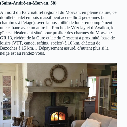
(Saint-André-en-Morvan, 58)
Au nord du Parc naturel régional du Morvan, en pleine nature, ce
douillet chalet en bois massif peut accueillir 4 personnes (2
chambres à l’étage), avec la possibilité de louer en complément
une cabane avec un autre lit. Proche de Vézelay et d’Avallon, le
gîte est idéalement situé pour profiter des charmes du Morvan :
GR 13, rivière de la Cure et lac du Crescent à proximité, base de
loisirs (VTT, canoë, rafting, spéléo) à 10 km, château de
Bazoches à 15 km… Dépaysement assuré, d’autant plus si la
neige est au rendez-vous.