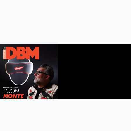
DBM n°112
été 2026
Feuilleter le magazine