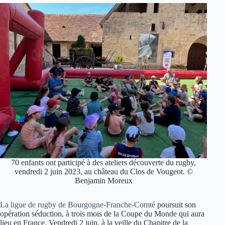
70 enfants ont participé à des ateliers découverte du rugby,
vendredi 2 juin 2023, au château du Clos de Vougeot. ©
Benjamin Moreux
La ligue de rugby de Bourgogne-Franche-Comté
poursuit son
opération séduction, à trois mois de la Coupe du Monde qui aura
lieu en France. Vendredi 2 juin, à la veille du Chapitre de la