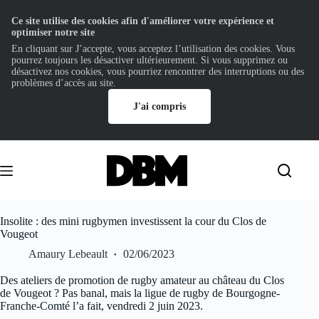
Ce site utilise des cookies afin d'améliorer votre expérience et
optimiser notre site
En cliquant sur J’accepte, vous acceptez l’utilisation des cookies. Vous
pourrez toujours les désactiver ultérieurement. Si vous supprimez ou
désactivez nos cookies, vous pourriez rencontrer des interruptions ou des
problèmes d’accès au site.
J'ai compris
Passer
au
contenu
Insolite : des mini rugbymen investissent la cour du Clos de
Vougeot
Amaury Lebeault
02/06/2023
Des ateliers de promotion de rugby amateur au château du Clos
de Vougeot ? Pas banal, mais la ligue de rugby de Bourgogne-
Franche-Comté l’a fait, vendredi 2 juin 2023.