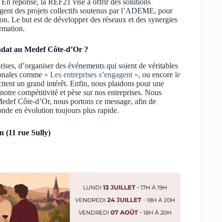
 En réponse, la REF21 vise à offrir des solutions
agent des projets collectifs soutenus par l’ADEME, pour
ion. Le but est de développer des réseaux et des synergies
ormation.
mandat au Medef Côte-d’Or ?
prises, d’organiser des événements qui soient de véritables
tionales comme
« Les entreprises s’engagent »
, ou encore
le
itent un grand intérêt. Enfin, nous plaidons pour une
notre compétitivité et pèse sur nos entreprises. Nous
 Medef Côte-d’Or, nous portons ce message, afin de
onde en évolution toujours plus rapide.
(11 rue Sully)