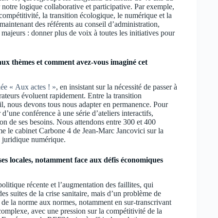
 notre logique collaborative et participative. Par exemple,
mpétitivité, la transition écologique, le numérique et la
aintenant des référents au conseil d’administration,
 majeurs : donner plus de voix à toutes les initiatives pour
paux thèmes et comment avez-vous imaginé cet
ée « Aux actes ! »
, en insistant sur la nécessité de passer à
ateurs évoluent rapidement. Entre la transition
vail, nous devons tous nous adapter en permanence. Pour
’une conférence à une série d’ateliers interactifs,
ion de ses besoins. Nous attendons entre 300 et 400
e le cabinet Carbone 4 de Jean-Marc Jancovici sur la
 juridique numérique.
es locales, notamment face aux défis économiques
politique récente et l’augmentation des faillites, qui
es suites de la crise sanitaire, mais d’un problème de
r de la norme aux normes, notamment en sur-transcrivant
complexe, avec une pression sur la compétitivité de la