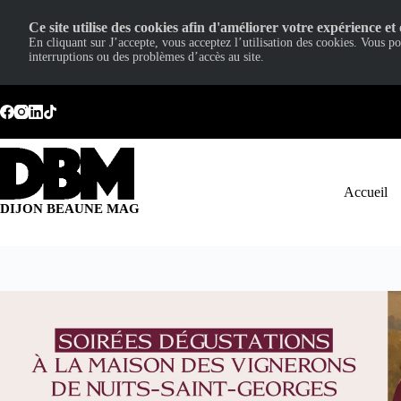
Ce site utilise des cookies afin d'améliorer votre expérience et 
En cliquant sur J’accepte, vous acceptez l’utilisation des cookies. Vous p
interruptions ou des problèmes d’accès au site.
Passer
au
contenu
Accueil
DIJON BEAUNE MAG