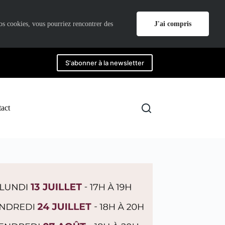
J'ai compris
nos cookies, vous pourriez rencontrer des
S'abonner à la newsletter
act