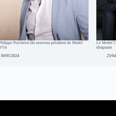
Philippe Porcherot élu nouveau président du Medef
Le Medef Cô
d’Or
dirigeants
30/05/2024
25/04