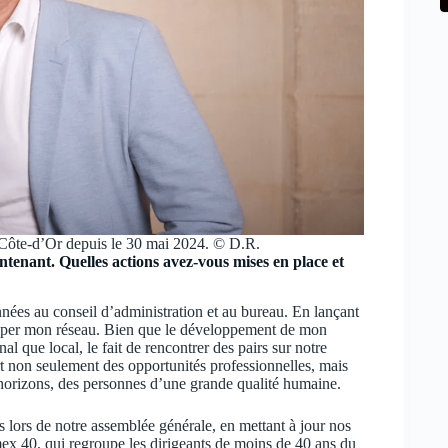
 Côte-d’Or depuis le 30 mai 2024. © D.R.
tenant. Quelles actions avez-vous mises en place et
nées au conseil d’administration et au bureau. En lançant
pper mon réseau. Bien que le développement de mon
 que local, le fait de rencontrer des pairs sur notre
ert non seulement des opportunités professionnelles, mais
s horizons, des personnes d’une grande qualité humaine.
 lors de notre assemblée générale, en mettant à jour nos
omex 40, qui regroupe les dirigeants de moins de 40 ans du